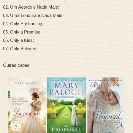
02. Um Acordo e Nada Mais;
03. Uma Loucura e Nada Mais;
04. Only Enchanting;
05. Only a Promise;
06. Only a Kiss;
07. Only Beloved.
Outras capas: