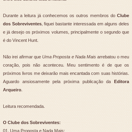
Durante a leitura já conhecemos os outros membros do
Clube
dos Sobreviventes
, fiquei bastante interessada em alguns deles
e já desejo os próximos volumes, principalmente o segundo que
é do Vincent Hunt.
Não irei afirmar que
Uma Proposta e Nada Mais
arrebatou o meu
coração, pois não aconteceu. Meu sentimento é de que os
próximos livros me deixarão mais encantada com suas histórias.
Aguardo ansiosamente pela próxima publicação da
Editora
Arqueiro
.
Leitura recomendada.
O Clube dos Sobreviventes:
01. Uma Proposta e Nada Mais;