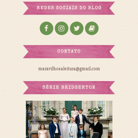
REDES SOCIAIS DO BLOG
CONTATO
maravilhosaleitura@gmail.com
SÉRIE BRIDGERTON