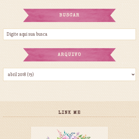
BUSCAR
ARQUIVO
LINK ME