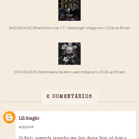
[NOVIDADE] Blackthorn da J.T. Geissinger chega em 2026 ao Brasil
[NOVIDADE] Nocticadia da Keri Lake chega em 2026 ao Brasil
2 COMENTÁRIOS
Lili Aragão
4/19/2018
Oi Kati, segunda resenha que leio desse livro só hoje e