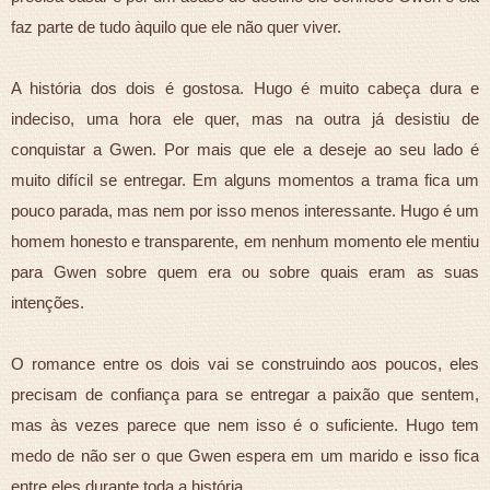
faz parte de tudo àquilo que ele não quer viver.
A história dos dois é gostosa. Hugo é muito cabeça dura e
indeciso, uma hora ele quer, mas na outra já desistiu de
conquistar a Gwen. Por mais que ele a deseje ao seu lado é
muito difícil se entregar. Em alguns momentos a trama fica um
pouco parada, mas nem por isso menos interessante. Hugo é um
homem honesto e transparente, em nenhum momento ele mentiu
para Gwen sobre quem era ou sobre quais eram as suas
intenções.
O romance entre os dois vai se construindo aos poucos, eles
precisam de confiança para se entregar a paixão que sentem,
mas às vezes parece que nem isso é o suficiente. Hugo tem
medo de não ser o que Gwen espera em um marido e isso fica
entre eles durante toda a história.