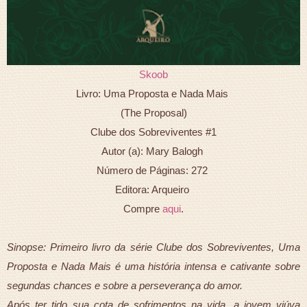
Skoob
Livro: Uma Proposta e Nada Mais
(The Proposal)
Clube dos Sobreviventes #1
Autor (a): Mary Balogh
Número de Páginas: 272
Editora: Arqueiro
Compre
aqui
.
Sinopse: Primeiro livro da série Clube dos Sobreviventes, Uma
Proposta e Nada Mais é uma história intensa e cativante sobre
segundas chances e sobre a perseverança do amor.
Após ter tido sua cota de sofrimentos na vida, a jovem viúva