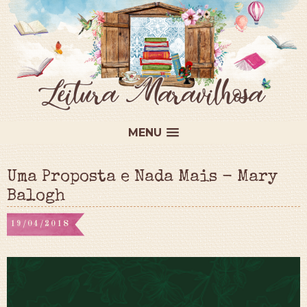
MENU
Uma Proposta e Nada Mais - Mary
Balogh
19/04/2018