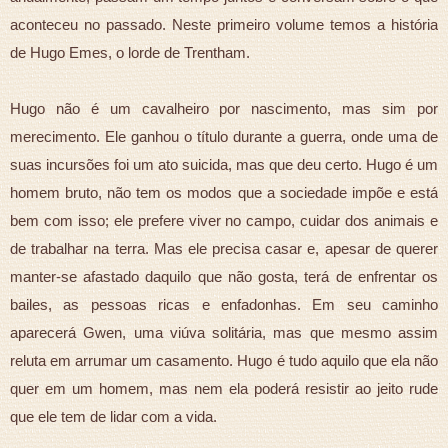
aconteceu no passado. Neste primeiro volume temos a história
de Hugo Emes, o lorde de Trentham.
Hugo não é um cavalheiro por nascimento, mas sim por
merecimento. Ele ganhou o título durante a guerra, onde uma de
suas incursões foi um ato suicida, mas que deu certo. Hugo é um
homem bruto, não tem os modos que a sociedade impõe e está
bem com isso; ele prefere viver no campo, cuidar dos animais e
de trabalhar na terra. Mas ele precisa casar e, apesar de querer
manter-se afastado daquilo que não gosta, terá de enfrentar os
bailes, as pessoas ricas e enfadonhas. Em seu caminho
aparecerá Gwen, uma viúva solitária, mas que mesmo assim
reluta em arrumar um casamento. Hugo é tudo aquilo que ela não
quer em um homem, mas nem ela poderá resistir ao jeito rude
que ele tem de lidar com a vida.