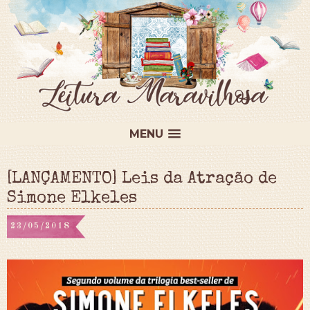
MENU
[LANÇAMENTO] Leis da Atração de
Simone Elkeles
23/05/2018