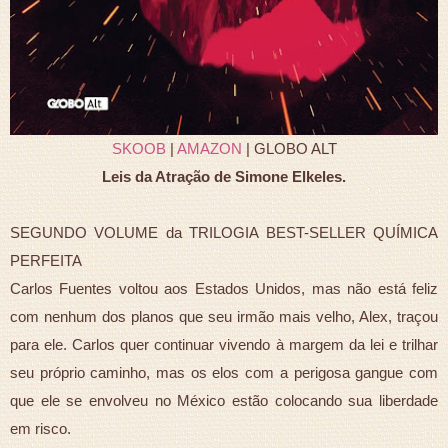
SKOOB
|
AMAZON
| GLOBO ALT
Leis da Atração de Simone Elkeles.
SEGUNDO VOLUME da TRILOGIA BEST-SELLER QUÍMICA
PERFEITA
Carlos Fuentes voltou aos Estados Unidos, mas não está feliz
com nenhum dos planos que seu irmão mais velho, Alex, traçou
para ele. Carlos quer continuar vivendo à margem da lei e trilhar
seu próprio caminho, mas os elos com a perigosa gangue com
que ele se envolveu no México estão colocando sua liberdade
em risco.