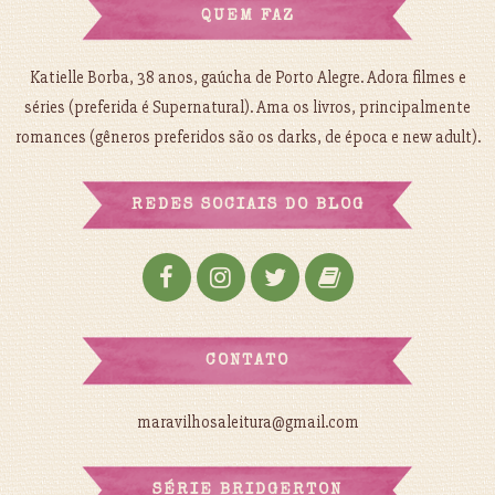
QUEM FAZ
Katielle Borba, 38 anos, gaúcha de Porto Alegre. Adora filmes e
séries (preferida é Supernatural). Ama os livros, principalmente
romances (gêneros preferidos são os darks, de época e new adult).
REDES SOCIAIS DO BLOG
CONTATO
maravilhosaleitura@gmail.com
SÉRIE BRIDGERTON