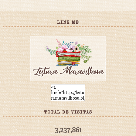
LINK ME
TOTAL DE VISITAS
3,237,861