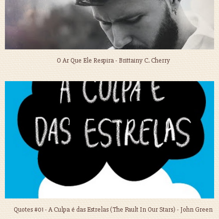
O Ar Que Ele Respira - Brittainy C. Cherry
Quotes #01 - A Culpa é das Estrelas (The Fault In Our Stars) - John Green