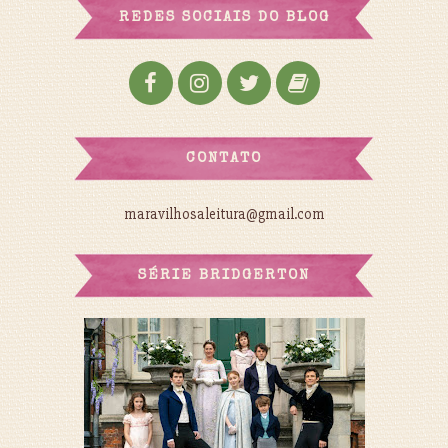
REDES SOCIAIS DO BLOG
CONTATO
maravilhosaleitura@gmail.com
SÉRIE BRIDGERTON