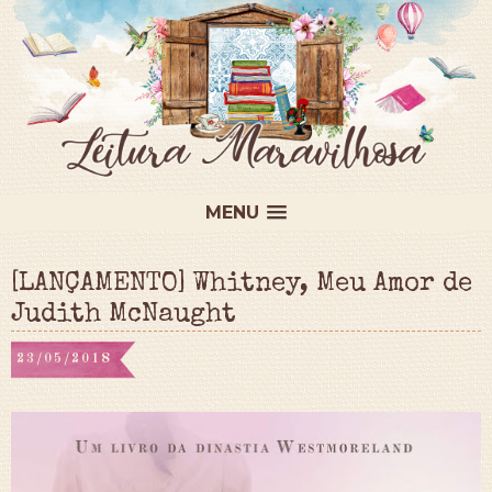
MENU
[LANÇAMENTO] Whitney, Meu Amor de
Judith McNaught
23/05/2018