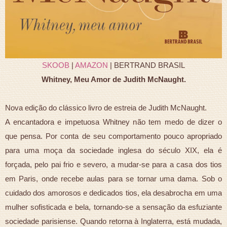
SKOOB
|
AMAZON
| BERTRAND BRASIL
Whitney, Meu Amor de Judith McNaught.
Nova edição do clássico livro de estreia de Judith McNaught.
A encantadora e impetuosa Whitney não tem medo de dizer o
que pensa. Por conta de seu comportamento pouco apropriado
para uma moça da sociedade inglesa do século XIX, ela é
forçada, pelo pai frio e severo, a mudar-se para a casa dos tios
em Paris, onde recebe aulas para se tornar uma dama. Sob o
cuidado dos amorosos e dedicados tios, ela desabrocha em uma
mulher sofisticada e bela, tornando-se a sensação da esfuziante
sociedade parisiense. Quando retorna à Inglaterra, está mudada,