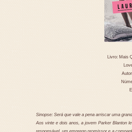
Livro: Mais 
Lov
Autor
Númer
E
Sinopse: Será que vale a pena arriscar uma gra
Aos vinte e dois anos, a jovem Parker Blanton 
responsável, um emprego promissor e a companh