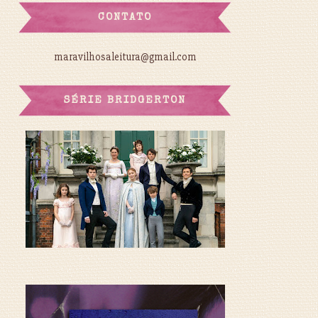
CONTATO
maravilhosaleitura@gmail.com
SÉRIE BRIDGERTON