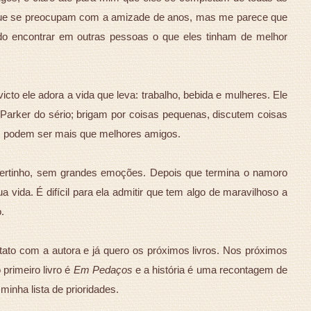
que se preocupam com a amizade de anos, mas me parece que
o encontrar em outras pessoas o que eles tinham de melhor
icto ele adora a vida que leva: trabalho, bebida e mulheres. Ele
Parker do sério; brigam por coisas pequenas, discutem coisas
les podem ser mais que melhores amigos.
ertinho, sem grandes emoções. Depois que termina o namoro
a vida. É difícil para ela admitir que tem algo de maravilhoso a
.
ntato com a autora e já quero os próximos livros. Nos próximos
o primeiro livro é
Em Pedaços
e a história é uma recontagem de
minha lista de prioridades.