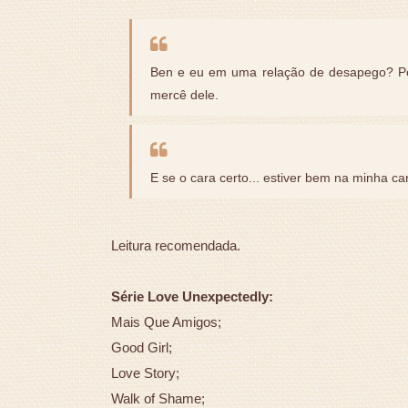
Ben e eu em uma relação de desapego? Poi
mercê dele.
E se o cara certo... estiver bem na minha ca
Leitura recomendada.
Série Love Unexpectedly:
Mais Que Amigos;
Good Girl;
Love Story;
Walk of Shame;