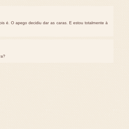
s é. O apego decidiu dar as caras. E estou totalmente à
ra?