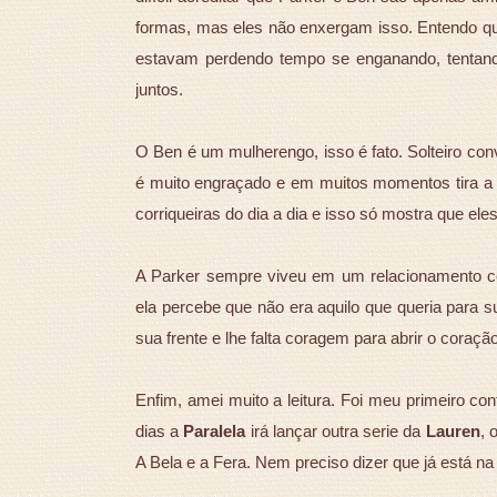
formas, mas eles não enxergam isso. Entendo 
estavam perdendo tempo se enganando, tentand
juntos.
O Ben é um mulherengo, isso é fato. Solteiro conv
é muito engraçado e em muitos momentos tira a 
corriqueiras do dia a dia e isso só mostra que e
A Parker sempre viveu em um relacionamento c
ela percebe que não era aquilo que queria para su
sua frente e lhe falta coragem para abrir o coração
Enfim, amei muito a leitura. Foi meu primeiro co
dias a
Paralela
irá lançar outra serie da
Lauren
, 
A Bela e a Fera. Nem preciso dizer que já está na 