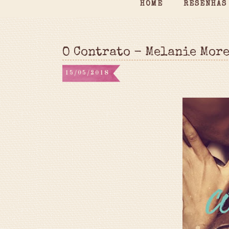
HOME
RESENHAS
O Contrato - Melanie Mor
15/05/2018