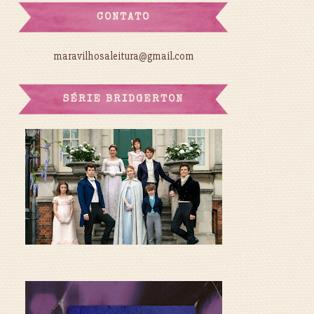
CONTATO
maravilhosaleitura@gmail.com
SÉRIE BRIDGERTON