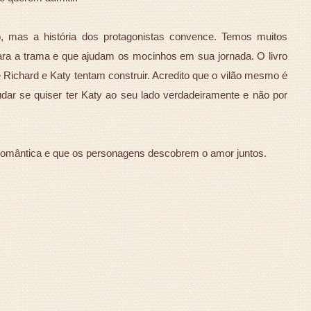
o, mas a história dos protagonistas convence. Temos muitos
ra a trama e que ajudam os mocinhos em sua jornada. O livro
 Richard e Katy tentam construir. Acredito que o vilão mesmo é
mudar se quiser ter Katy ao seu lado verdadeiramente e não por
a, romântica e que os personagens descobrem o amor juntos.