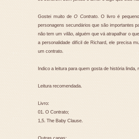
Gostei muito de
O Contrato
. O livro é pequen
personagens secundários que são importantes pa
não tem um vilão, alguém que vá atrapalhar o que
a personalidade difícil de Richard, ele precisa 
um contrato.
Indico a leitura para quem gosta de história lind
Leitura recomendada.
Livro:
01. O Contrato;
1,5. The Baby Clause.
Outras capas: