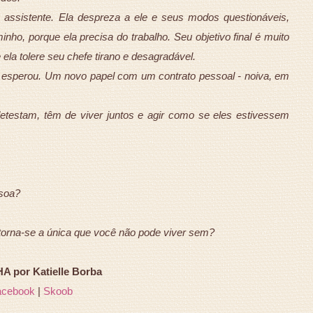
a assistente. Ela despreza a ele e seus modos questionáveis,
nho, porque ela precisa do trabalho. Seu objetivo final é muito
ela tolere seu chefe tirano e desagradável.
a esperou. Um novo papel com um contrato pessoal - noiva, em
testam, têm de viver juntos e agir como se eles estivessem
soa?
torna-se a única que você não pode viver sem?
 por Katielle Borba
acebook
|
Skoob