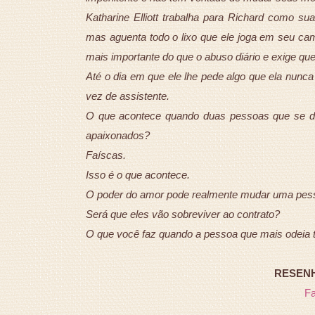
Katharine Elliott trabalha para Richard como su
mas aguenta todo o lixo que ele joga em seu cami
mais importante do que o abuso diário e exige que 
Até o dia em que ele lhe pede algo que ela nunc
vez de assistente.
O que acontece quando duas pessoas que se de
apaixonados?
Faíscas.
Isso é o que acontece.
O poder do amor pode realmente mudar uma pes
Será que eles vão sobreviver ao contrato?
O que você faz quando a pessoa que mais odeia 
RESENHA
F