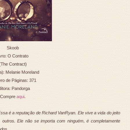
Skoob
vro: O Contrato
(The Contract)
(a): Melanie Moreland
o de Páginas: 371
itora: Pandorga
Compre
aqui
.
Essa é a reputação de Richard VanRyan. Ele vive a vida do jeito
 outros. Ele não se importa com ninguém, é completamente
odos.