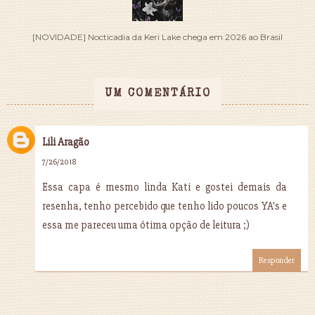
[NOVIDADE] Nocticadia da Keri Lake chega em 2026 ao Brasil
UM COMENTÁRIO
Lili Aragão
7/26/2018
Essa capa é mesmo linda Kati e gostei demais da
resenha, tenho percebido que tenho lido poucos YA's e
essa me pareceu uma ótima opção de leitura ;)
Responder