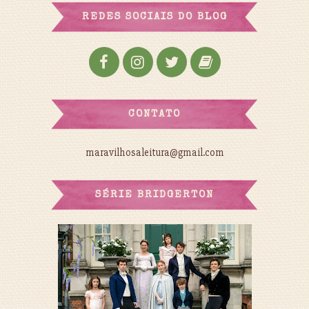
REDES SOCIAIS DO BLOG
CONTATO
maravilhosaleitura@gmail.com
SÉRIE BRIDGERTON