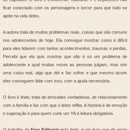
ficar conectado com os personagens e torcer para que tudo se
ajeite na vida deles.
A autora trata de muitos problemas reais, coisas que são comuns
nos adolescentes de hoje. Ela consegue mostrar como é difícil
para eles lidarem com tantos acontecimentos, traumas e perdas.
Percebi que ela quis mostrar que não é só um problema de
adolescente a qual muitas vezes as pessoas julgam, mas sim
uma coisa real, algo que dói e faz sofrer e que mesmo assim
eles conseguem lidar com isso, com a ajuda necessária.
O livro é lindo, trata de amizades verdadeiras, de relacionamento
com a família e faz com que o leitor reflita. A história é de emoção
e superação e para quem curte um YA é leitura obrigatória.
O trabalho da
Faro Editorial
está lindo, é um livro que dá gosto