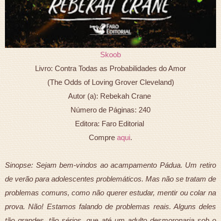
Skoob
Livro: Contra Todas as Probabilidades do Amor
(The Odds of Loving Grover Cleveland)
Autor (a): Rebekah Crane
Número de Páginas: 240
Editora: Faro Editorial
Compre
aqui
.
Sinopse: Sejam bem-vindos ao acampamento Pádua. Um retiro
de verão para adolescentes problemáticos. Mas não se tratam de
problemas comuns, como não querer estudar, mentir ou colar na
prova. Não! Estamos falando de problemas reais. Alguns deles
tão grandes, tão sérios, que até um adulto desmoronaria sob o