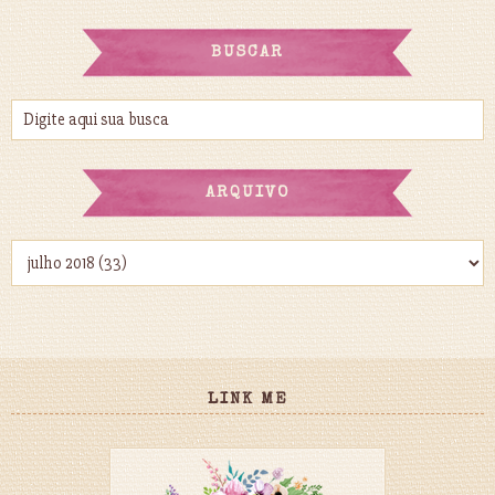
BUSCAR
ARQUIVO
LINK ME