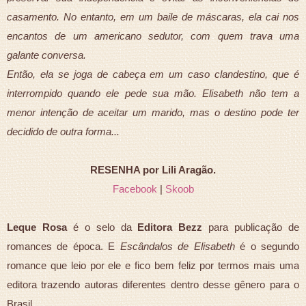
casamento. No entanto, em um baile de máscaras, ela cai nos
encantos de um americano sedutor, com quem trava uma
galante conversa.
Então, ela se joga de cabeça em um caso clandestino, que é
interrompido quando ele pede sua mão. Elisabeth não tem a
menor intenção de aceitar um marido, mas o destino pode ter
decidido de outra forma...
RESENHA por Lili Aragão.
Facebook
|
Skoob
Leque Rosa
é o selo da
Editora Bezz
para publicação de
romances de época. E
Escândalos de Elisabeth
é o segundo
romance que leio por ele e fico bem feliz por termos mais uma
editora trazendo autoras diferentes dentro desse gênero para o
Brasil.