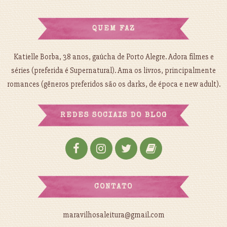
QUEM FAZ
Katielle Borba, 38 anos, gaúcha de Porto Alegre. Adora filmes e
séries (preferida é Supernatural). Ama os livros, principalmente
romances (gêneros preferidos são os darks, de época e new adult).
REDES SOCIAIS DO BLOG
CONTATO
maravilhosaleitura@gmail.com