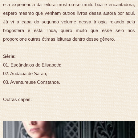
e a experiência da leitura mostrou-se muito boa e encantadora,
espero mesmo que venham outros livros dessa autora por aqui.
Já vi a capa do segundo volume dessa trilogia rolando pela
blogosfera e está linda, quero muito que esse selo nos
proporcione outras ótimas leituras dentro desse gênero.
Série:
01. Escândalos de Elisabeth;
02. Audácia de Sarah;
03. Aventureuse Constance.
Outras capas: