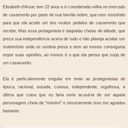
Elisabeth d’Arsac tem 22 anos e é considerada velha no mercado
de casamento por parte de sua família nobre, que vem insistindo
para que ela aceite um dos muitos pedidos de casamento que
recebe. Mas essa protagonista é daquelas cheias de atitude, que
preza sua independência acima de tudo e não planeja aceitar um
matrimônio onde se sentiria presa e nem ao menos conseguiria
expor suas opiniões, ao menos é o que ela pensa que surja de
um casamento.
Ela é particularmente singular em meio as protagonistas de
época, racional, ousada, curiosa, independente, orgulhosa, a
última que coisa que eu faria seria acusá-la de ser aquela
personagem cheia de “mimimi” e sinceramente isso me agradou
bastante.