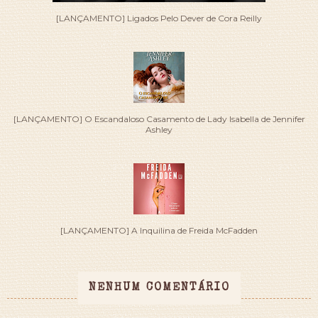
[LANÇAMENTO] Ligados Pelo Dever de Cora Reilly
[LANÇAMENTO] O Escandaloso Casamento de Lady Isabella de Jennifer
Ashley
[LANÇAMENTO] A Inquilina de Freida McFadden
NENHUM COMENTÁRIO