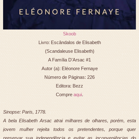
Skoob
Livro: Escândalos de Elisabeth
(Scandaleuse Elisabeth)
A Família D'Arsac #1
Autor (a): Eléonore Fernaye
Número de Páginas: 226
Editora: Bezz
Compre
aqui
.
Sinopse: Paris, 1778.
A bela Elisabeth Arsac atrai milhares de olhares, porém, esta
jovem mulher rejeita todos os pretendentes, porque quer
preservar sua independência e evitar as inconveniências do