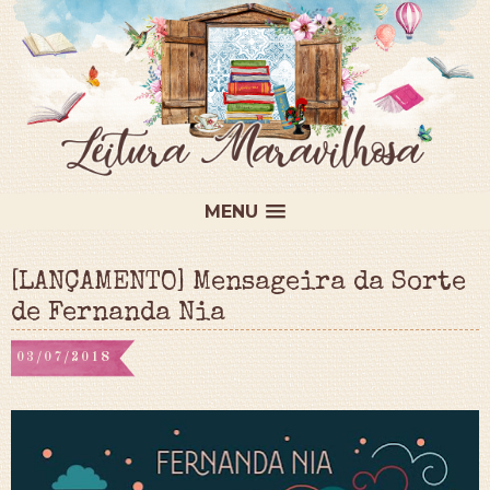
MENU
[LANÇAMENTO] Mensageira da Sorte
de Fernanda Nia
03/07/2018