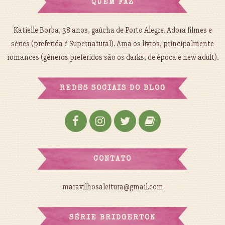
QUEM FAZ
Katielle Borba, 38 anos, gaúcha de Porto Alegre. Adora filmes e
séries (preferida é Supernatural). Ama os livros, principalmente
romances (gêneros preferidos são os darks, de época e new adult).
REDES SOCIAIS DO BLOG
CONTATO
maravilhosaleitura@gmail.com
SÉRIE BRIDGERTON