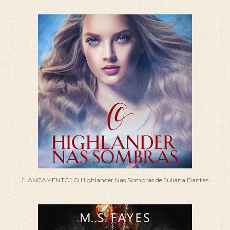
[LANÇAMENTO] O Highlander Nas Sombras de Juliana Dantas