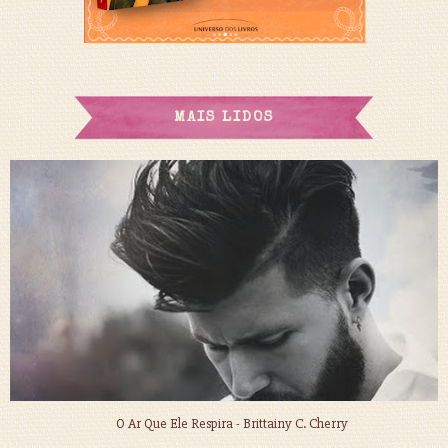
MAIS LIDOS
O Ar Que Ele Respira - Brittainy C. Cherry