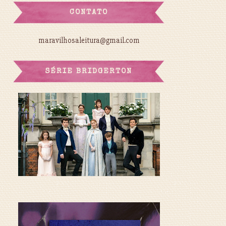
CONTATO
maravilhosaleitura@gmail.com
SÉRIE BRIDGERTON