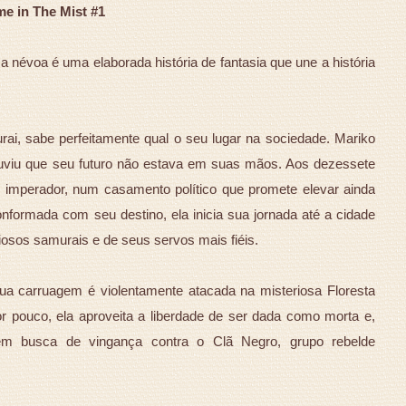
me in The Mist #1
a névoa é uma elaborada história de fantasia que une a história
i, sabe perfeitamente qual o seu lugar na sociedade. Mariko
ouviu que seu futuro não estava em suas mãos. Aos dezessete
o imperador, num casamento político que promete elevar ainda
nformada com seu destino, ela inicia sua jornada até a cidade
osos samurais e de seus servos mais fiéis.
a carruagem é violentamente atacada na misteriosa Floresta
 pouco, ela aproveita a liberdade de ser dada como morta e,
m busca de vingança contra o Clã Negro, grupo rebelde