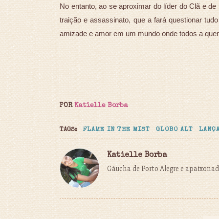
No entanto, ao se aproximar do líder do Clã e de
traição e assassinato, que a fará questionar tud
amizade e amor em um mundo onde todos a que
POR
Katielle Borba
TAGS:
FLAME IN THE MIST
GLOBO ALT
LANÇ
Katielle Borba
Gáucha de Porto Alegre e apaixonada