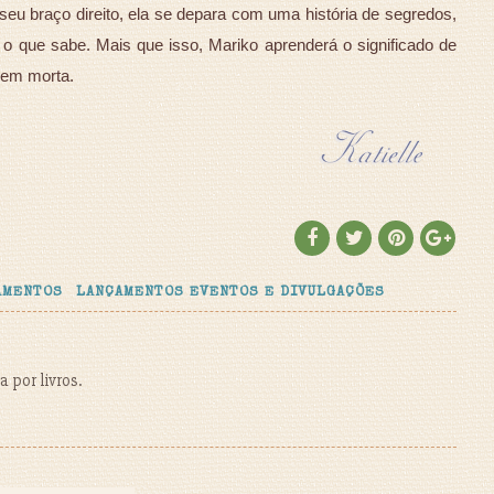
 seu braço direito, ela se depara com uma história de segredos,
o o que sabe. Mais que isso, Mariko aprenderá o significado de
rem morta.
AMENTOS
LANÇAMENTOS EVENTOS E DIVULGAÇÕES
 por livros.