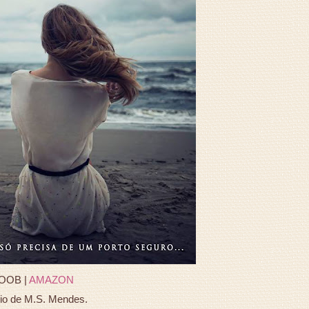
OOB |
AMAZON
io de M.S. Mendes.