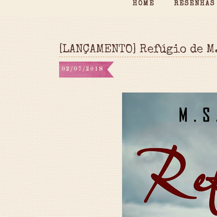
HOME
RESENHAS
[LANÇAMENTO] Refúgio de M
02/07/2018