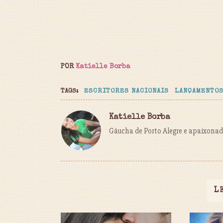
POR
Katielle Borba
TAGS:
ESCRITORES NACIONAIS
LANÇAMENTO
Katielle Borba
Gáucha de Porto Alegre e apaixonada
L