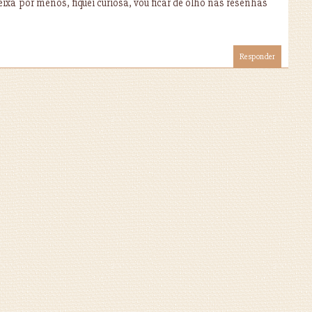
ixa por menos, fiquei curiosa, vou ficar de olho nas resenhas
Responder