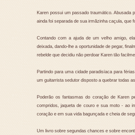
Karen possui um passado traumático. Abusada p
ainda foi separada de sua irmãzinha caçula, que f
Contando com a ajuda de um velho amigo, el
deixada, dando-lhe a oportunidade de pegar, fina
rebelde que decidiu não perdoar Karen tão facilme
Partindo para uma cidade paradisíaca para féria
um guitarrista sedutor disposto a quebrar todas a
Poderão os fantasmas do coração de Karen pe
compridos, jaqueta de couro e sua moto - ao inv
coração e em sua vida bagunçada e cheia de se
Um livro sobre segundas chances e sobre encont