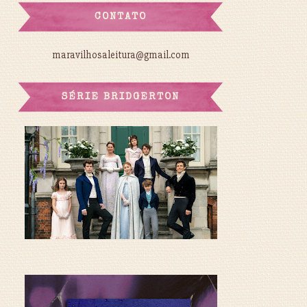
CONTATO
maravilhosaleitura@gmail.com
SÉRIE BRIDGERTON