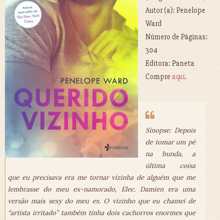
Autor (a): Penelope
Ward
Número de Páginas:
304
Editora: Paneta
Compre
aqui
.
Sinopse: Depois
de tomar um pé
na bunda, a
última coisa
que eu precisava era me tornar vizinha de alguém que me
lembrasse do meu ex-namorado, Elec. Damien era uma
versão mais sexy do meu ex. O vizinho que eu chamei de
“artista irritado” também tinha dois cachorros enormes que