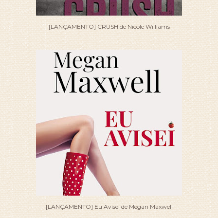
[LANÇAMENTO] CRUSH de Nicole Williams
[LANÇAMENTO] Eu Avisei de Megan Maxwell