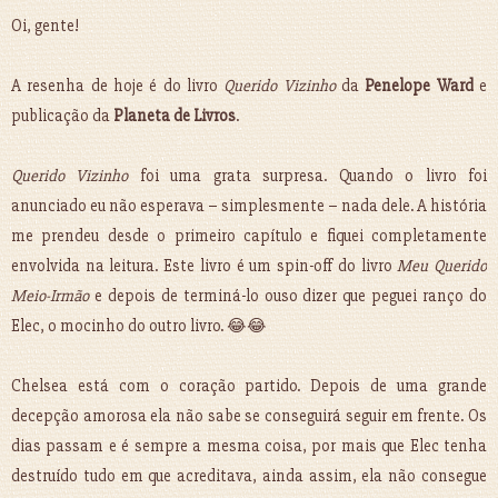
Oi, gente!
A resenha de hoje é do livro
Querido Vizinho
da
Penelope Ward
e
publicação da
Planeta de Livros
.
Querido Vizinho
foi uma grata surpresa. Quando o livro foi
anunciado eu não esperava – simplesmente – nada dele. A história
me prendeu desde o primeiro capítulo e fiquei completamente
envolvida na leitura. Este livro é um spin-off do livro
Meu Querido
Meio-Irmão
e depois de terminá-lo ouso dizer que peguei ranço do
Elec, o mocinho do outro livro. 😂😂
Chelsea está com o coração partido. Depois de uma grande
decepção amorosa ela não sabe se conseguirá seguir em frente. Os
dias passam e é sempre a mesma coisa, por mais que Elec tenha
destruído tudo em que acreditava, ainda assim, ela não consegue