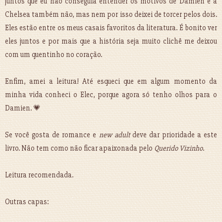
juntos que eu não conseguia entender os motivos de Damien e a
Chelsea também não, mas nem por isso deixei de torcer pelos dois.
Eles estão entre os meus casais favoritos da literatura. É bonito ver
eles juntos e por mais que a história seja muito clichê me deixou
com um quentinho no coração.
Enfim, amei a leitura! Até esqueci que em algum momento da
minha vida conheci o Elec, porque agora só tenho olhos para o
Damien. 💗
Se você gosta de romance e
new adult
deve dar prioridade a este
livro. Não tem como não ficar apaixonada pelo
Querido Vizinho
.
Leitura recomendada.
Outras capas: