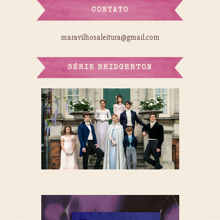
CONTATO
maravilhosaleitura@gmail.com
SÉRIE BRIDGERTON