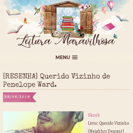
MENU
[RESENHA] Querido Vizinho de
Penelope Ward.
28/08/2018
Skoob
Livro: Querido Vizinho
(Neighbor Dearest)