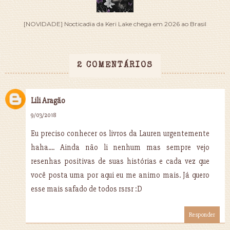
[NOVIDADE] Nocticadia da Keri Lake chega em 2026 ao Brasil
2 COMENTÁRIOS
Lili Aragão
9/03/2018
Eu preciso conhecer os livros da Lauren urgentemente
haha.... Ainda não li nenhum mas sempre vejo
resenhas positivas de suas histórias e cada vez que
você posta uma por aqui eu me animo mais. Já quero
esse mais safado de todos rsrsr :D
Responder