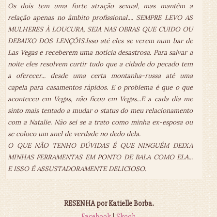
Os dois tem uma forte atração sexual, mas mantêm a
relação apenas no âmbito profissional.... SEMPRE LEVO AS
MULHERES À LOUCURA, SEJA NAS OBRAS QUE CUIDO OU
DEBAIXO DOS LENÇÓIS.Isso até eles se verem num bar de
Las Vegas e receberem uma notícia desastrosa. Para salvar a
noite eles resolvem curtir tudo que a cidade do pecado tem
a oferecer... desde uma certa montanha-russa até uma
capela para casamentos rápidos. E o problema é que o que
aconteceu em Vegas, não ficou em Vegas...E a cada dia me
sinto mais tentado a mudar o status do meu relacionamento
com a Natalie. Não sei se a trato como minha ex-esposa ou
se coloco um anel de verdade no dedo dela.
O QUE NÃO TENHO DÚVIDAS É QUE NINGUÉM DEIXA
MINHAS FERRAMENTAS EM PONTO DE BALA COMO ELA...
E ISSO É ASSUSTADORAMENTE DELICIOSO.
RESENHA por Katielle Borba.
Facebook
|
Skoob