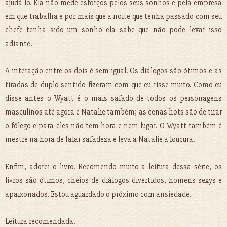
ajudá-lo. Ela não mede esforços pelos seus sonhos e pela empresa
em que trabalha e por mais que a noite que tenha passado com seu
chefe tenha sido um sonho ela sabe que não pode levar isso
adiante.
A interação entre os dois é sem igual. Os diálogos são ótimos e as
tiradas de duplo sentido fizeram com que eu risse muito. Como eu
disse antes o Wyatt é o mais safado de todos os personagens
masculinos até agora e Natalie também; as cenas hots são de tirar
o fôlego e para eles não tem hora e nem lugar. O Wyatt também é
mestre na hora de falar safadeza e leva a Natalie a loucura.
Enfim, adorei o livro. Recomendo muito a leitura dessa série, os
livros são ótimos, cheios de diálogos divertidos, homens sexys e
apaixonados. Estou aguardado o próximo com ansiedade.
Leitura recomendada.