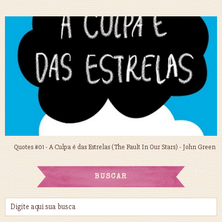
Quotes #01 - A Culpa é das Estrelas (The Fault In Our Stars) - John Green
BUSCAR