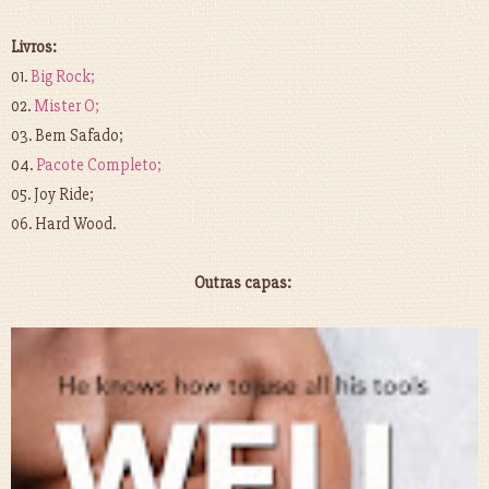
Livros:
01.
Big Rock;
02.
Mister O;
03. Bem Safado;
04.
Pacote Completo;
05. Joy Ride;
06. Hard Wood.
Outras capas: