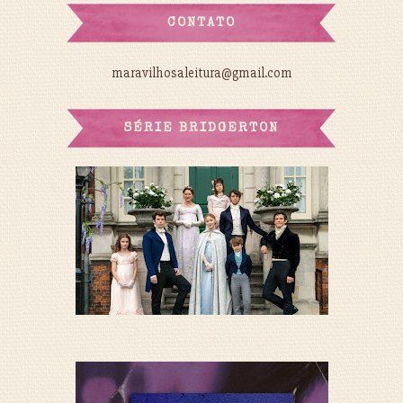
CONTATO
maravilhosaleitura@gmail.com
SÉRIE BRIDGERTON