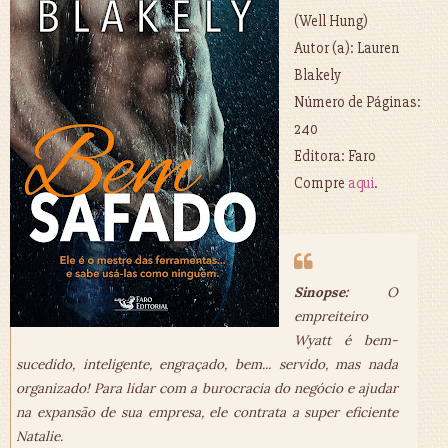
(Well Hung)
Autor (a): Lauren
Blakely
Número de Páginas:
240
Editora: Faro
Compre
aqui
.
Sinopse:
O
empreiteiro
Wyatt é bem-
sucedido, inteligente, engraçado, bem... servido, mas nada
organizado! Para lidar com a burocracia do negócio e ajudar
na expansão de sua empresa, ele contrata a super eficiente
Natalie.