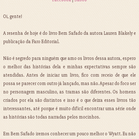
Oi, gente!
A resenha de hoje é do livro Bem Safado da autora Lauren Blakely e
publicação da Faro Editorial.
Não é segredo para ninguém que amo os livros dessa autora, espero
o melhor das histórias dela e minhas expectativas sempre são
atendidas. Antes de iniciar um livro, fico com receio de que ele
possa se parecer com outro já lançado, mas não. Apesar do foco ser
no personagem masculino, as tramas são diferentes. Os homens
criados por ela são distintos e isso é o que deixa esses livros tão
interessantes, até porque é muito difícil encontrar uma série onde
as histórias são todas narradas pelos mocinhos.
Em Bem Safado iremos conhecer um pouco melhor o Wyatt. Eu não