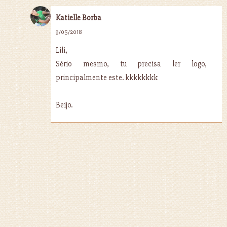
Katielle Borba
9/05/2018
Lili,
Sério mesmo, tu precisa ler logo,
principalmente este. kkkkkkkk
Beijo.