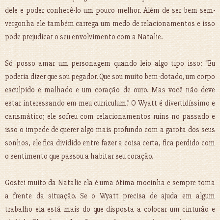
dele e poder conhecê-lo um pouco melhor. Além de ser bem sem-
vergonha ele também carrega um medo de relacionamentos e isso
pode prejudicar o seu envolvimento com a Natalie.
Só posso amar um personagem quando leio algo tipo isso: “Eu
poderia dizer que sou pegador. Que sou muito bem-dotado, um corpo
esculpido e malhado e um coração de ouro. Mas você não deve
estar interessando em meu curriculum.” O Wyatt é divertidíssimo e
carismático; ele sofreu com relacionamentos ruins no passado e
isso o impede de querer algo mais profundo com a garota dos seus
sonhos, ele fica dividido entre fazer a coisa certa, fica perdido com
o sentimento que passou a habitar seu coração.
Gostei muito da Natalie ela é uma ótima mocinha e sempre toma
a frente da situação. Se o Wyatt precisa de ajuda em algum
trabalho ela está mais do que disposta a colocar um cinturão e