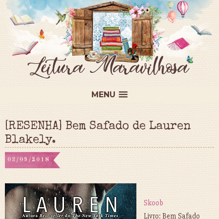
MENU
[RESENHA] Bem Safado de Lauren
Blakely.
03/09/2018
Skoob
Livro: Bem Safado