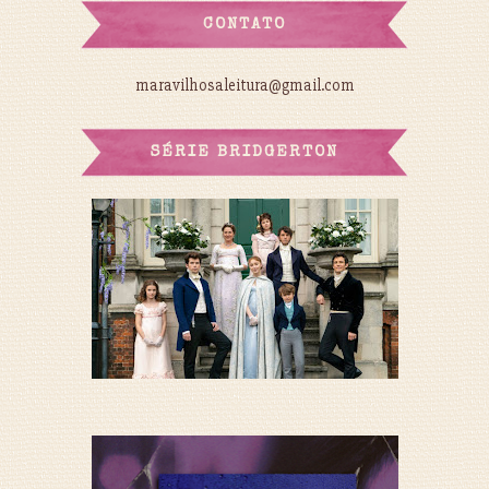
CONTATO
maravilhosaleitura@gmail.com
SÉRIE BRIDGERTON