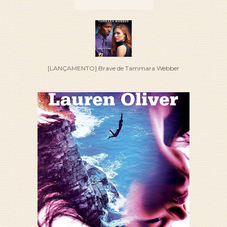
[LANÇAMENTO] Brave de Tammara Webber