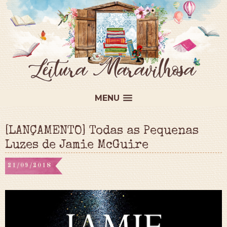
MENU
[LANÇAMENTO] Todas as Pequenas
Luzes de Jamie McGuire
21/09/2018