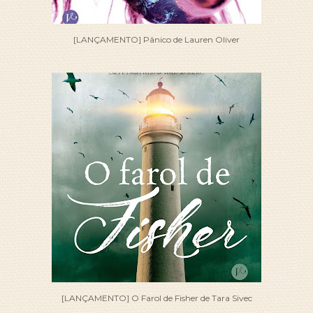
[LANÇAMENTO] Pânico de Lauren Oliver
[LANÇAMENTO] O Farol de Fisher de Tara Sivec