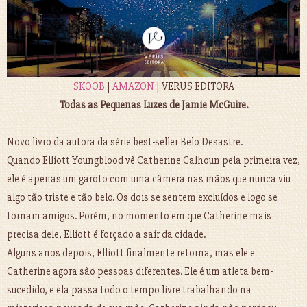
SKOOB
|
AMAZON
| VERUS EDITORA
Todas as Pequenas Luzes de Jamie McGuire.
Novo livro da autora da série best-seller Belo Desastre.
Quando Elliott Youngblood vê Catherine Calhoun pela primeira vez,
ele é apenas um garoto com uma câmera nas mãos que nunca viu
algo tão triste e tão belo. Os dois se sentem excluídos e logo se
tornam amigos. Porém, no momento em que Catherine mais
precisa dele, Elliott é forçado a sair da cidade.
Alguns anos depois, Elliott finalmente retorna, mas ele e
Catherine agora são pessoas diferentes. Ele é um atleta bem-
sucedido, e ela passa todo o tempo livre trabalhando na