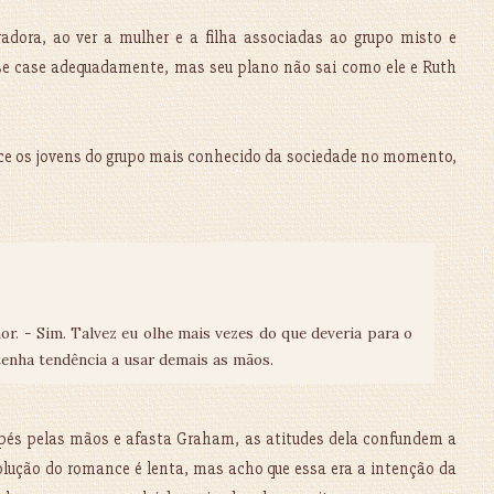
dora, ao ver a mulher e a filha associadas ao grupo misto e
se case adequadamente, mas seu plano não sai como ele e Ruth
ce os jovens do grupo mais conhecido da sociedade no momento,
. - Sim. Talvez eu olhe mais vezes do que deveria para o
tenha tendência a usar demais as mãos.
 pés pelas mãos e afasta Graham, as atitudes dela confundem a
evolução do romance é lenta, mas acho que essa era a intenção da