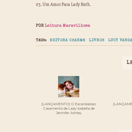
03. Um Amor Para Lady Ruth.
POR
Leitura Maravilhosa
TAGS:
EDITORA CHARME
LIVROS
LUCY VARG
L
[LANÇAMENTO] O Escandaloso
[LANÇAMENT
Casamento de Lady Isabella de
Jennifer Ashley