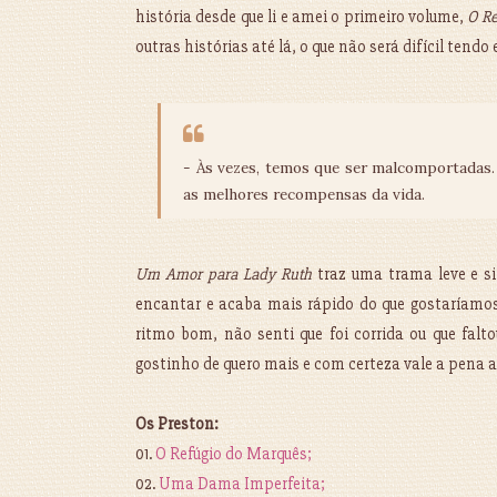
história desde que li e amei o primeiro volume,
O Re
outras histórias até lá, o que não será difícil tend
- Às vezes, temos que ser malcomportadas.
as melhores recompensas da vida.
Um Amor para Lady Ruth
traz uma trama leve e si
encantar e acaba mais rápido do que gostaríamos
ritmo bom, não senti que foi corrida ou que falt
gostinho de quero mais e com certeza vale a pena a 
Os Preston:
01.
O Refúgio do Marquês;
02.
Uma Dama Imperfeita;