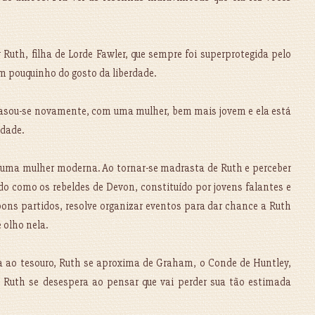
Ruth, filha de Lorde Fawler, que sempre foi superprotegida pelo
m pouquinho do gosto da liberdade.
a casou-se novamente, com uma mulher, bem mais jovem e ela está
dade.
 uma mulher moderna. Ao tornar-se madrasta de Ruth e perceber
 como os rebeldes de Devon, constituído por jovens falantes e
bons partidos, resolve organizar eventos para dar chance a Ruth
 olho nela.
 ao tesouro, Ruth se aproxima de Graham, o Conde de Huntley,
uth se desespera ao pensar que vai perder sua tão estimada