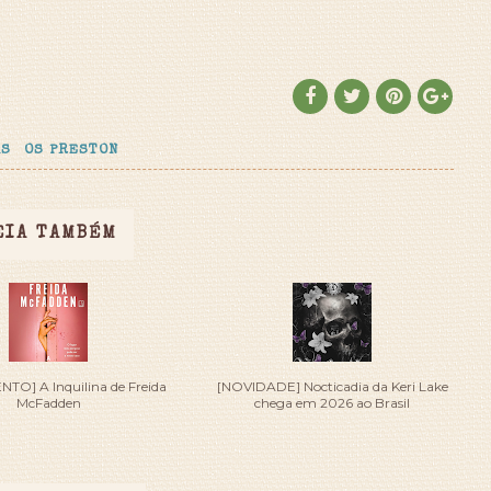
AS
OS PRESTON
EIA TAMBÉM
O] A Inquilina de Freida
[NOVIDADE] Nocticadia da Keri Lake
McFadden
chega em 2026 ao Brasil