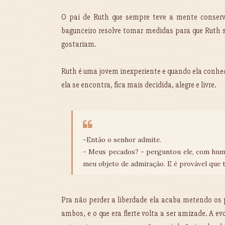
O pai de Ruth que sempre teve a mente conserva
bagunceiro resolve tomar medidas para que Ruth 
gostariam.
Ruth é uma jovem inexperiente e quando ela conhe
ela se encontra, fica mais decidida, alegre e livre.
-Então o senhor admite.
- Meus pecados? - perguntou ele, com humor
meu objeto de admiração. E é provável que 
Pra não perder a liberdade ela acaba metendo os
ambos, e o que era flerte volta a ser amizade. A 