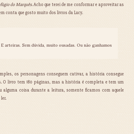
fúgio do Marquês
. Acho que terei de me conformar e aproveitar as
o em conta que gosto muito dos livros da Lucy.
 E arteiras. Sem dúvida, muito ousadas. Ou não ganhamos
mples, os personagens conseguem cativar, a história consegue
. O livro tem 180 páginas, mas a história é completa e tem um
ou alguma coisa durante a leitura, somente ficamos com aquele
ler.