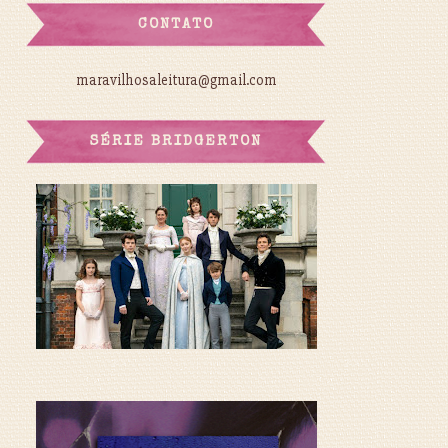
CONTATO
maravilhosaleitura@gmail.com
SÉRIE BRIDGERTON