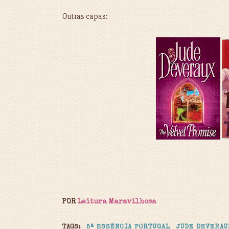
Outras capas:
POR
Leitura Maravilhosa
TAGS:
5ª ESSÊNCIA PORTUGAL
JUDE DEVERAU