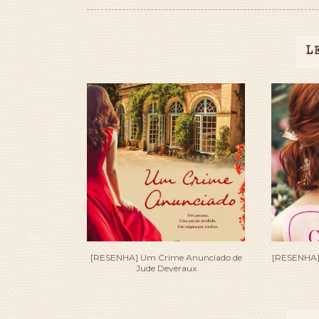
L
[RESENHA] Um Crime Anunciado de
[RESENHA] 
Jude Deveraux