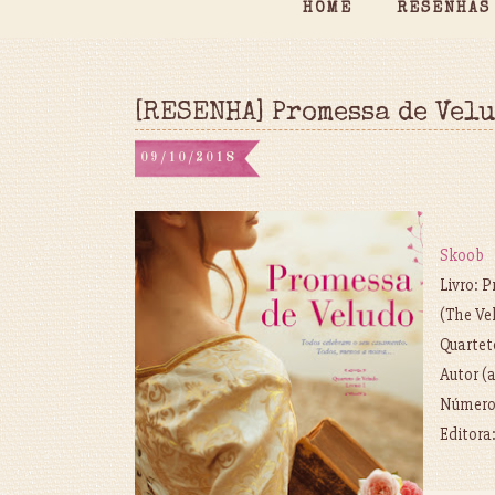
HOME
RESENHAS
[RESENHA] Promessa de Vel
09/10/2018
Skoob
Livro: 
(The Ve
Quartet
Autor (
Número 
Editora