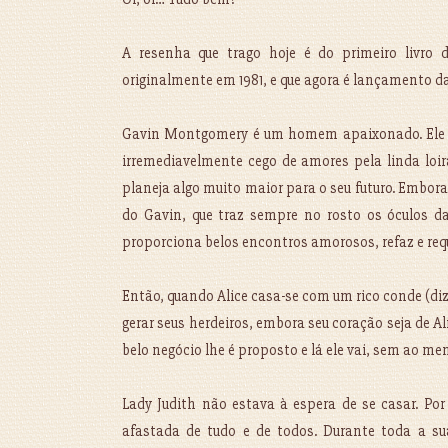
A resenha que trago hoje é do primeiro livro
originalmente em 1981, e que agora é lançamento da
Gavin Montgomery é um homem apaixonado. Ele 
irremediavelmente cego de amores pela linda loir
planeja algo muito maior para o seu futuro. Embora 
do Gavin, que traz sempre no rosto os óculos da
proporciona belos encontros amorosos, refaz e requ
Então, quando Alice casa-se com um rico conde (diz 
gerar seus herdeiros, embora seu coração seja de 
belo negócio lhe é proposto e lá ele vai, sem ao me
Lady Judith não estava à espera de se casar. Por
afastada de tudo e de todos. Durante toda a su