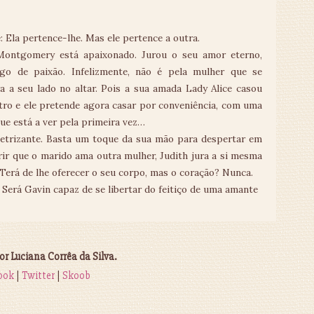
: Ela pertence-lhe. Mas ele pertence a outra.
Montgomery está apaixonado. Jurou o seu amor eterno,
ego de paixão. Infelizmente, não é pela mulher que se
a a seu lado no altar. Pois a sua amada Lady Alice casou
ro e ele pretende agora casar por conveniência, com uma
ue está a ver pela primeira vez…
eletrizante. Basta um toque da sua mão para despertar em
ir que o marido ama outra mulher, Judith jura a si mesma
 Terá de lhe oferecer o seu corpo, mas o coração? Nunca.
 Será Gavin capaz de se libertar do feitiço de uma amante
 Luciana Corrêa da Silva.
ook
|
Twitter
|
Skoob