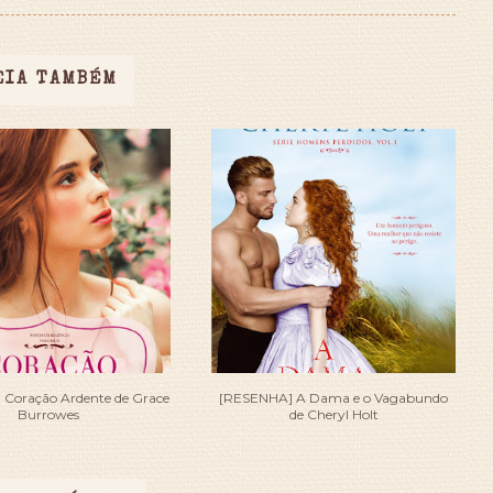
EIA TAMBÉM
Coração Ardente de Grace
[RESENHA] A Dama e o Vagabundo
Burrowes
de Cheryl Holt