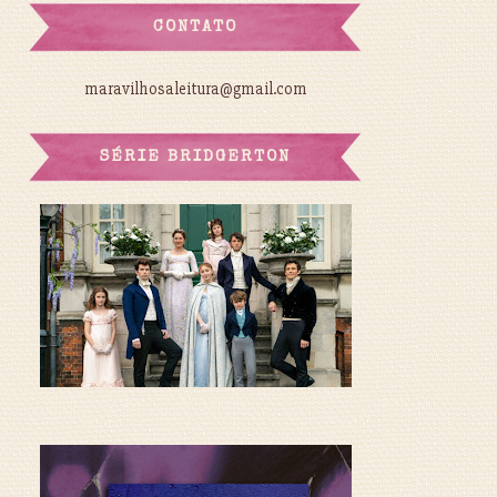
CONTATO
maravilhosaleitura@gmail.com
SÉRIE BRIDGERTON