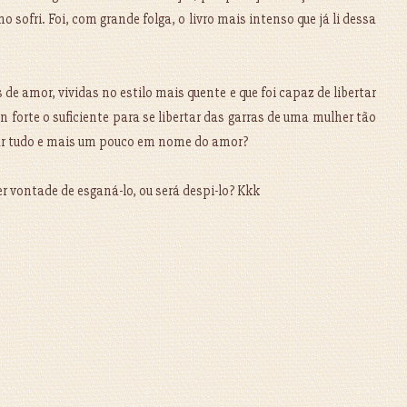
 sofri. Foi, com grande folga, o livro mais intenso que já li dessa
 amor, vividas no estilo mais quente e que foi capaz de libertar
in forte o suficiente para se libertar das garras de uma mulher tão
tar tudo e mais um pouco em nome do amor?
r vontade de esganá-lo, ou será despi-lo? Kkk