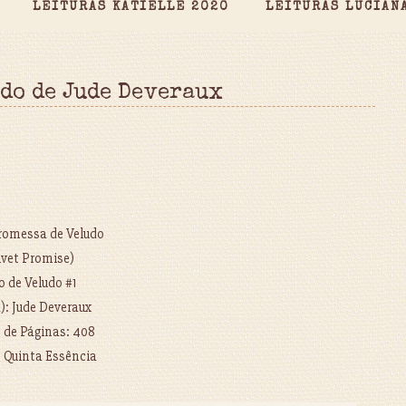
LEITURAS KATIELLE 2020
LEITURAS LUCIAN
udo de Jude Deveraux
Promessa de Veludo
lvet Promise)
o de Veludo #1
a): Jude Deveraux
de Páginas: 408
: Quinta Essência