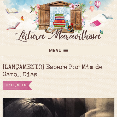
MENU
[LANÇAMENTO] Espere Por Mim de
Carol Dias
16/11/2018