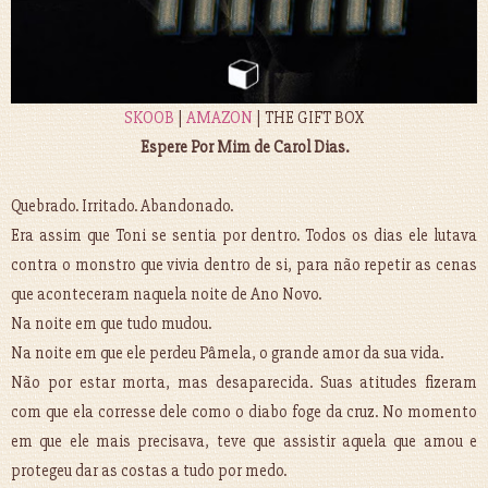
SKOOB
|
AMAZON
| THE GIFT BOX
Espere Por Mim de Carol Dias.
Quebrado. Irritado. Abandonado.
Era assim que Toni se sentia por dentro. Todos os dias ele lutava
contra o monstro que vivia dentro de si, para não repetir as cenas
que aconteceram naquela noite de Ano Novo.
Na noite em que tudo mudou.
Na noite em que ele perdeu Pâmela, o grande amor da sua vida.
Não por estar morta, mas desaparecida. Suas atitudes fizeram
com que ela corresse dele como o diabo foge da cruz. No momento
em que ele mais precisava, teve que assistir aquela que amou e
protegeu dar as costas a tudo por medo.