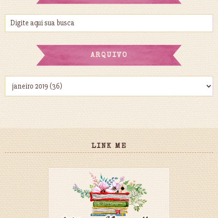
ARQUIVO
LINK ME