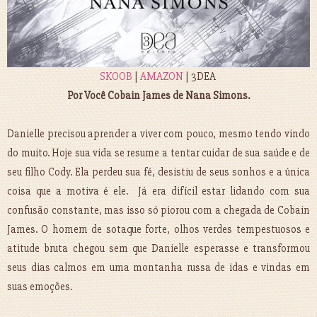
SKOOB
|
AMAZON
| 3DEA
Por Você Cobain James de Nana Simons.
Danielle precisou aprender a viver com pouco, mesmo tendo vindo
do muito. Hoje sua vida se resume a tentar cuidar de sua saúde e de
seu filho Cody. Ela perdeu sua fé, desistiu de seus sonhos e a única
coisa que a motiva é ele. Já era difícil estar lidando com sua
confusão constante, mas isso só piorou com a chegada de Cobain
James. O homem de sotaque forte, olhos verdes tempestuosos e
atitude bruta chegou sem que Danielle esperasse e transformou
seus dias calmos em uma montanha russa de idas e vindas em
suas emoções.