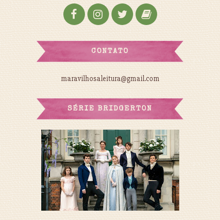
CONTATO
maravilhosaleitura@gmail.com
SÉRIE BRIDGERTON