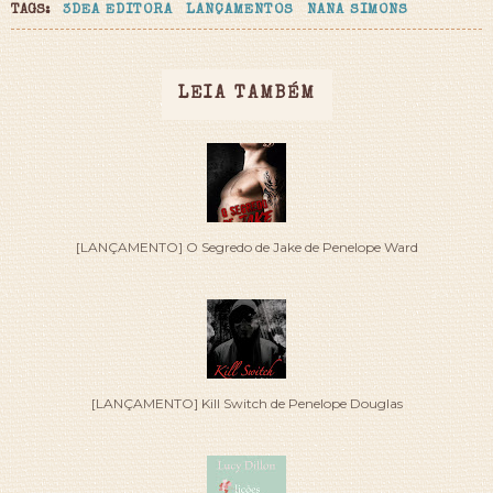
TAGS:
3DEA EDITORA
LANÇAMENTOS
NANA SIMONS
LEIA TAMBÉM
[LANÇAMENTO] O Segredo de Jake de Penelope Ward
[LANÇAMENTO] Kill Switch de Penelope Douglas