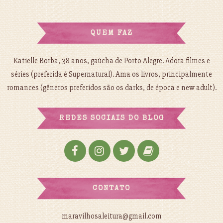
QUEM FAZ
Katielle Borba, 38 anos, gaúcha de Porto Alegre. Adora filmes e
séries (preferida é Supernatural). Ama os livros, principalmente
romances (gêneros preferidos são os darks, de época e new adult).
REDES SOCIAIS DO BLOG
CONTATO
maravilhosaleitura@gmail.com