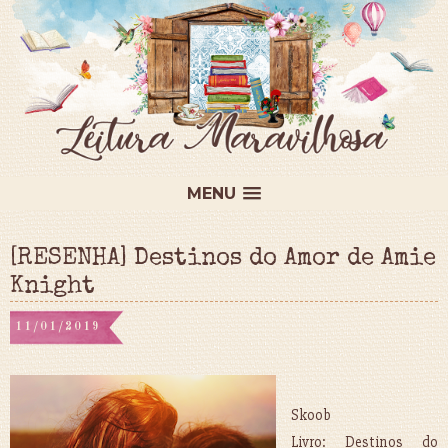
MENU
[RESENHA] Destinos do Amor de Amie
Knight
11/01/2019
Skoob
Livro: Destinos do