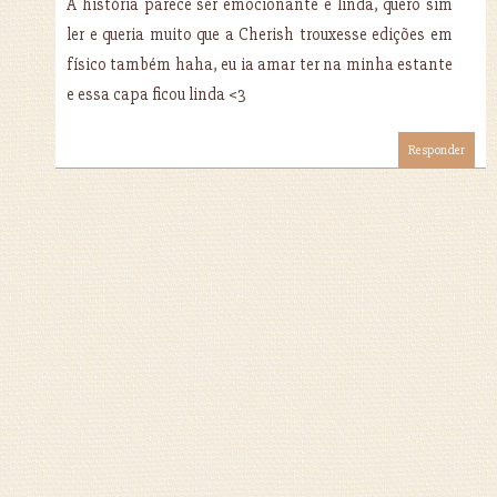
A história parece ser emocionante e linda, quero sim
ler e queria muito que a Cherish trouxesse edições em
físico também haha, eu ia amar ter na minha estante
e essa capa ficou linda <3
Responder