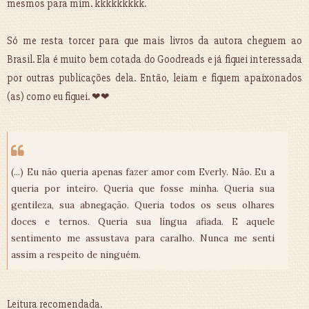
mesmos para mim. kkkkkkkkk.
Só me resta torcer para que mais livros da autora cheguem ao
Brasil. Ela é muito bem cotada do Goodreads e já fiquei interessada
por outras publicações dela. Então, leiam e fiquem apaixonados
(as) como eu fiquei. ❤❤
(...) Eu não queria apenas fazer amor com Everly. Não. Eu a
queria por inteiro. Queria que fosse minha. Queria sua
gentileza, sua abnegação. Queria todos os seus olhares
doces e ternos. Queria sua língua afiada. E aquele
sentimento me assustava para caralho. Nunca me senti
assim a respeito de ninguém.
Leitura recomendada.