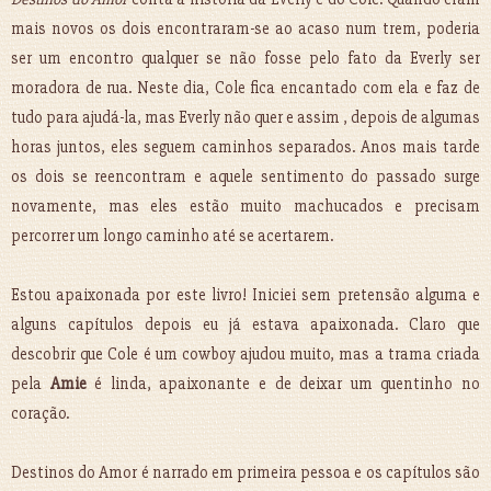
mais novos os dois encontraram-se ao acaso num trem, poderia
ser um encontro qualquer se não fosse pelo fato da Everly ser
moradora de rua. Neste dia, Cole fica encantado com ela e faz de
tudo para ajudá-la, mas Everly não quer e assim , depois de algumas
horas juntos, eles seguem caminhos separados. Anos mais tarde
os dois se reencontram e aquele sentimento do passado surge
novamente, mas eles estão muito machucados e precisam
percorrer um longo caminho até se acertarem.
Estou apaixonada por este livro! Iniciei sem pretensão alguma e
alguns capítulos depois eu já estava apaixonada. Claro que
descobrir que Cole é um cowboy ajudou muito, mas a trama criada
pela
Amie
é linda, apaixonante e de deixar um quentinho no
coração.
Destinos do Amor é narrado em primeira pessoa e os capítulos são