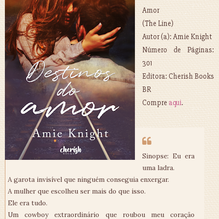
Amor
(The Line)
Autor (a): Amie Knight
Número de Páginas:
301
Editora: Cherish Books
BR
Compre
aqui
.
Sinopse: Eu era
uma ladra.
A garota invisível que ninguém conseguia enxergar.
A mulher que escolheu ser mais do que isso.
Ele era tudo.
Um cowboy extraordinário que roubou meu coração