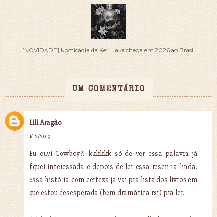
[NOVIDADE] Nocticadia da Keri Lake chega em 2026 ao Brasil
UM COMENTÁRIO
Lili Aragão
1/12/2019
Eu ouvi Cowboy?! kkkkkk só de ver essa palavra já
fiquei interessada e depois de ler essa resenha linda,
essa história com certeza já vai pra lista dos livros em
que estou desesperada (bem dramática rsr) pra ler.