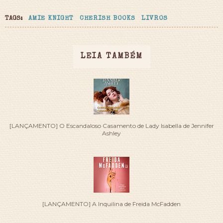
TAGS:
AMIE KNIGHT
CHERISH BOOKS
LIVROS
LEIA TAMBÉM
[LANÇAMENTO] O Escandaloso Casamento de Lady Isabella de Jennifer
Ashley
[LANÇAMENTO] A Inquilina de Freida McFadden