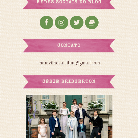
REDES SOCIAIS DO BLOG
CONTATO
maravilhosaleitura@gmail.com
SÉRIE BRIDGERTON