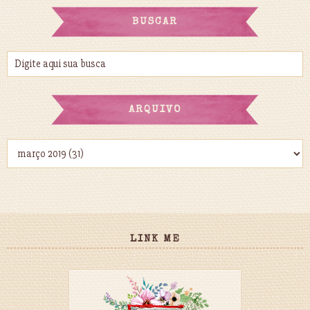
BUSCAR
ARQUIVO
LINK ME