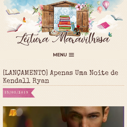
MENU
[LANÇAMENTO] Apenas Uma Noite de
Kendall Ryan
15/03/2019