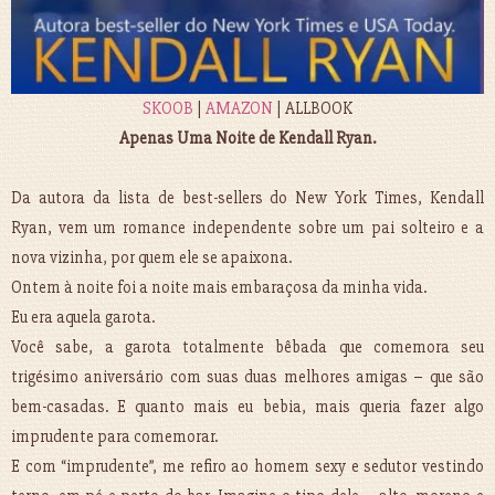
SKOOB
|
AMAZON
| ALLBOOK
Apenas Uma Noite de Kendall Ryan.
Da autora da lista de best-sellers do New York Times, Kendall
Ryan, vem um romance independente sobre um pai solteiro e a
nova vizinha, por quem ele se apaixona.
Ontem à noite foi a noite mais embaraçosa da minha vida.
Eu era aquela garota.
Você sabe, a garota totalmente bêbada que comemora seu
trigésimo aniversário com suas duas melhores amigas – que são
bem-casadas. E quanto mais eu bebia, mais queria fazer algo
imprudente para comemorar.
E com “imprudente”, me refiro ao homem sexy e sedutor vestindo