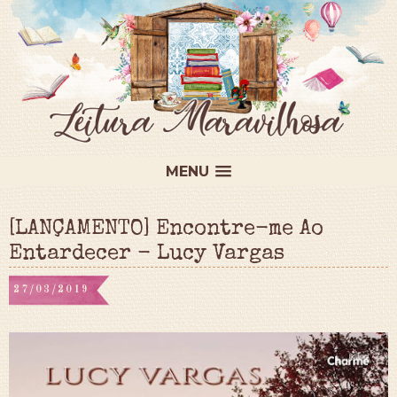
MENU
[LANÇAMENTO] Encontre-me Ao
Entardecer - Lucy Vargas
27/03/2019