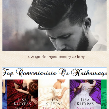
O Ar Que Ele Respira - Brittainy C. Cherry