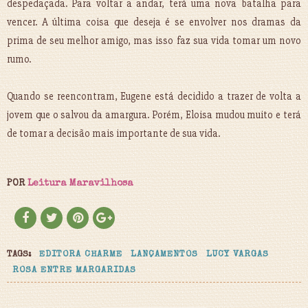
despedaçada. Para voltar a andar, terá uma nova batalha para
vencer. A última coisa que deseja é se envolver nos dramas da
prima de seu melhor amigo, mas isso faz sua vida tomar um novo
rumo.
Quando se reencontram, Eugene está decidido a trazer de volta a
jovem que o salvou da amargura. Porém, Eloisa mudou muito e terá
de tomar a decisão mais importante de sua vida.
POR
Leitura Maravilhosa
TAGS:
EDITORA CHARME
LANÇAMENTOS
LUCY VARGAS
ROSA ENTRE MARGARIDAS