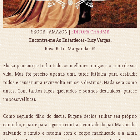
SKOOB | AMAZON |
EDITORA CHARME
Encontre-me Ao Entardecer - Lucy Vargas.
Rosa Entre Margaridas #1
Eloisa pensou que tinha tudo: os melhores amigos e o amor de sua
vida. Mas foi preciso apenas uma tarde fatídica para desiludir
todos e causar uma reviravolta em seus destinos. Nada será como
antes. Com tantos laços quebrados e sonhos destruídos, parece
impossível lutar.
Como segundo filho do duque, Eugene decide trilhar seu próprio
caminho, e parte para a guerra contra a vontade do pai. Mas acaba
salvando o irmão e retorna com o corpo machucado e a alma