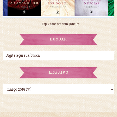
Top Comentarista Janeiro
BUSCAR
ARQUIVO