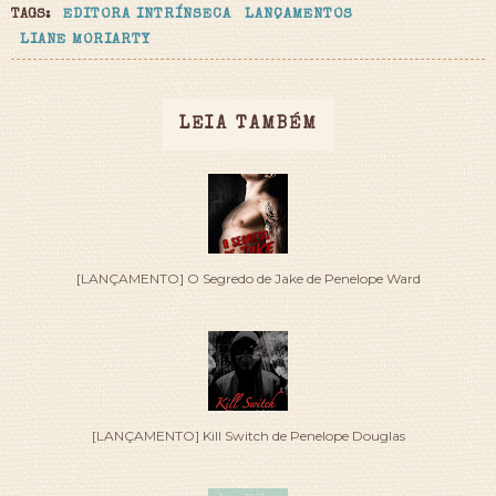
TAGS:
EDITORA INTRÍNSECA
LANÇAMENTOS
LIANE MORIARTY
LEIA TAMBÉM
[LANÇAMENTO] O Segredo de Jake de Penelope Ward
[LANÇAMENTO] Kill Switch de Penelope Douglas