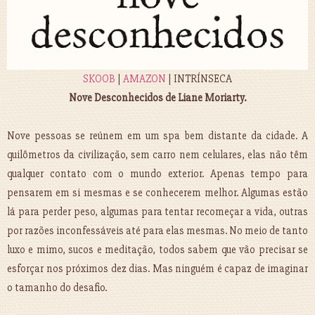
SKOOB
|
AMAZON
| INTRÍNSECA
Nove Desconhecidos de Liane Moriarty.
Nove pessoas se reúnem em um spa bem distante da cidade. A
quilômetros da civilização, sem carro nem celulares, elas não têm
qualquer contato com o mundo exterior. Apenas tempo para
pensarem em si mesmas e se conhecerem melhor. Algumas estão
lá para perder peso, algumas para tentar recomeçar a vida, outras
por razões inconfessáveis até para elas mesmas. No meio de tanto
luxo e mimo, sucos e meditação, todos sabem que vão precisar se
esforçar nos próximos dez dias. Mas ninguém é capaz de imaginar
o tamanho do desafio.