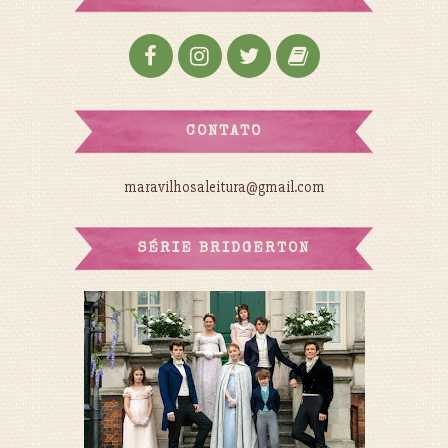
CONTATO
maravilhosaleitura@gmail.com
SÉRIE BRIDGERTON