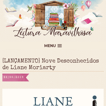
MENU
[LANÇAMENTO] Nove Desconhecidos
de Liane Moriarty
24/03/2019