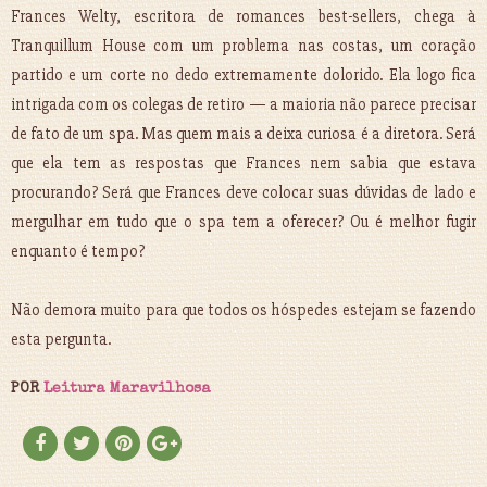
Frances Welty, escritora de romances best-sellers, chega à
Tranquillum House com um problema nas costas, um coração
partido e um corte no dedo extremamente dolorido. Ela logo fica
intrigada com os colegas de retiro — a maioria não parece precisar
de fato de um spa. Mas quem mais a deixa curiosa é a diretora. Será
que ela tem as respostas que Frances nem sabia que estava
procurando? Será que Frances deve colocar suas dúvidas de lado e
mergulhar em tudo que o spa tem a oferecer? Ou é melhor fugir
enquanto é tempo?
Não demora muito para que todos os hóspedes estejam se fazendo
esta pergunta.
POR
Leitura Maravilhosa