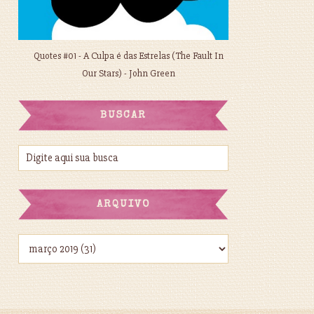
Quotes #01 - A Culpa é das Estrelas (The Fault In
Our Stars) - John Green
BUSCAR
ARQUIVO