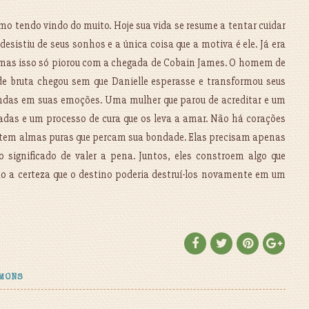
mo tendo vindo do muito. Hoje sua vida se resume a tentar cuidar
 desistiu de seus sonhos e a única coisa que a motiva é ele. Já era
, mas isso só piorou com a chegada de Cobain James. O homem de
de bruta chegou sem que Danielle esperasse e transformou seus
ndas em suas emoções. Uma mulher que parou de acreditar e um
das e um processo de cura que os leva a amar. Não há corações
stem almas puras que percam sua bondade. Elas precisam apenas
 significado de valer a pena. Juntos, eles constroem algo que
 a certeza que o destino poderia destruí-los novamente em um
IMONS