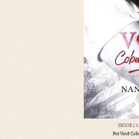
SKOOB |
A
Por Você Cob