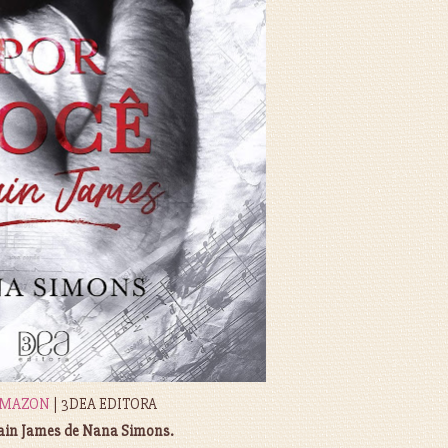
MAZON
| 3DEA EDITORA
ain James de Nana Simons.