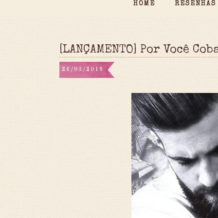
HOME
RESENHAS
[LANÇAMENTO] Por Você Cob
24/03/2019