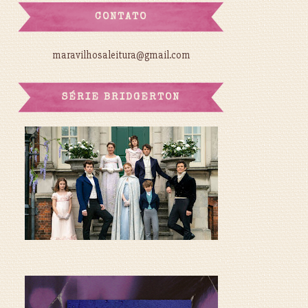
CONTATO
maravilhosaleitura@gmail.com
SÉRIE BRIDGERTON