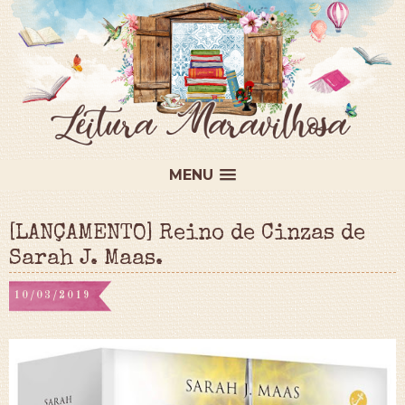
MENU
[LANÇAMENTO] Reino de Cinzas de
Sarah J. Maas.
10/03/2019