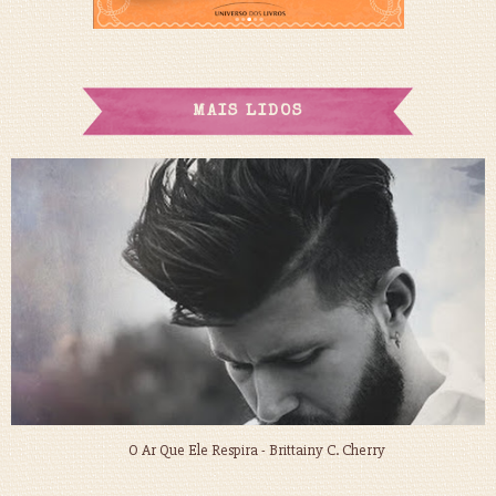
MAIS LIDOS
O Ar Que Ele Respira - Brittainy C. Cherry