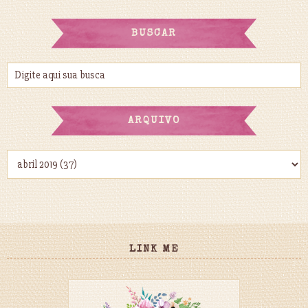
BUSCAR
ARQUIVO
LINK ME