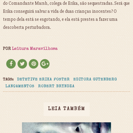
do Comandante Marsh, colega de Erika, são sequestradas. Será que
Erika conseguirá salvar a vida de duas crianças inocentes? O
tempo dela está se esgotando, e ela está prestes a fazer uma
descoberta perturbadora.
POR
Leitura Maravilhosa
TAGS:
DETETIVE ERIKA FOSTER
EDITORA GUTENBERG
LANÇAMENTOS
ROBERT BRYNDZA
LEIA TAMBÉM