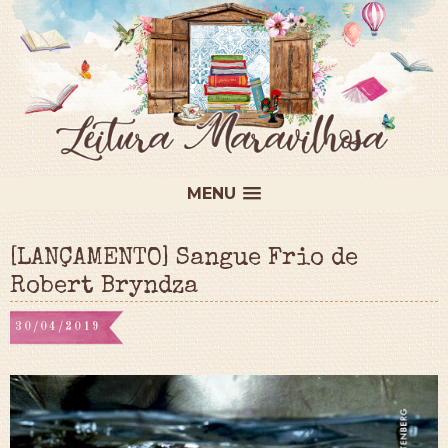
MENU
[LANÇAMENTO] Sangue Frio de
Robert Bryndza
30/04/2019