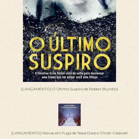
[LANÇAMENTO] O Último Suspiro de Robert Bryndza
[LANÇAMENTO] Noivas em Fuga de Tessa Dare e Christi Caldwell