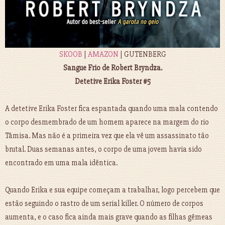
SKOOB
|
AMAZON
| GUTENBERG
Sangue Frio de Robert Bryndza.
Detetive Erika Foster #5
A detetive Erika Foster fica espantada quando uma mala contendo
o corpo desmembrado de um homem aparece na margem do rio
Tâmisa. Mas não é a primeira vez que ela vê um assassinato tão
brutal. Duas semanas antes, o corpo de uma jovem havia sido
encontrado em uma mala idêntica.
Quando Erika e sua equipe começam a trabalhar, logo percebem que
estão seguindo o rastro de um serial killer. O número de corpos
aumenta, e o caso fica ainda mais grave quando as filhas gêmeas