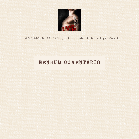
[LANÇAMENTO] O Segredo de Jake de Penelope Ward
NENHUM COMENTÁRIO