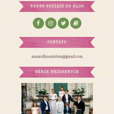
REDES SOCIAIS DO BLOG
CONTATO
maravilhosaleitura@gmail.com
SÉRIE BRIDGERTON