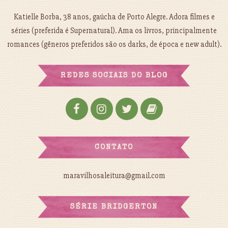
Katielle Borba, 38 anos, gaúcha de Porto Alegre. Adora filmes e
séries (preferida é Supernatural). Ama os livros, principalmente
romances (gêneros preferidos são os darks, de época e new adult).
REDES SOCIAIS DO BLOG
CONTATO
maravilhosaleitura@gmail.com
SÉRIE BRIDGERTON