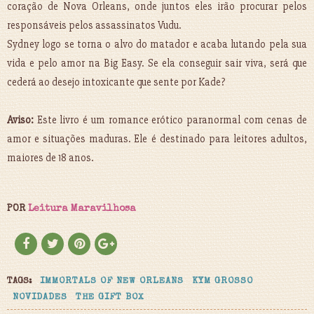
coração de Nova Orleans, onde juntos eles irão procurar pelos
responsáveis pelos assassinatos Vudu.
Sydney logo se torna o alvo do matador e acaba lutando pela sua
vida e pelo amor na Big Easy. Se ela conseguir sair viva, será que
cederá ao desejo intoxicante que sente por Kade?
Aviso:
Este livro é um romance erótico paranormal com cenas de
amor e situações maduras. Ele é destinado para leitores adultos,
maiores de 18 anos.
POR
Leitura Maravilhosa
TAGS:
IMMORTALS OF NEW ORLEANS
KYM GROSSO
NOVIDADES
THE GIFT BOX