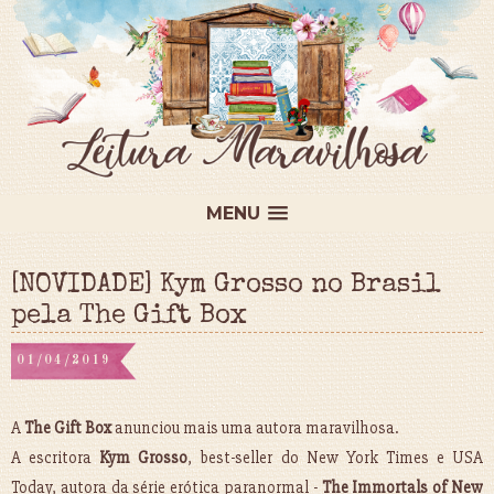
MENU
[NOVIDADE] Kym Grosso no Brasil
pela The Gift Box
01/04/2019
A
The Gift Box
anunciou mais uma autora maravilhosa.
A escritora
Kym Grosso
, best-seller do New York Times e USA
Today, autora da série erótica paranormal -
The Immortals of New