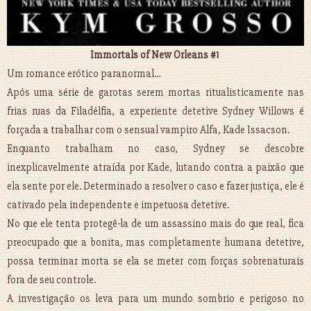
Immortals of New Orleans #1
Um romance erótico paranormal…
Após uma série de garotas serem mortas ritualisticamente nas
frias ruas da Filadélfia, a experiente detetive Sydney Willows é
forçada a trabalhar com o sensual vampiro Alfa, Kade Issacson.
Enquanto trabalham no caso, Sydney se descobre
inexplicavelmente atraída por Kade, lutando contra a paixão que
ela sente por ele. Determinado a resolver o caso e fazer justiça, ele é
cativado pela independente e impetuosa detetive.
No que ele tenta protegê-la de um assassino mais do que real, fica
preocupado que a bonita, mas completamente humana detetive,
possa terminar morta se ela se meter com forças sobrenaturais
fora de seu controle.
A investigação os leva para um mundo sombrio e perigoso no