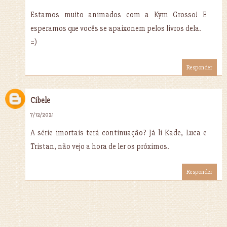
Estamos muito animados com a Kym Grosso! E
esperamos que vocês se apaixonem pelos livros dela.
=)
Responder
Cibele
7/12/2021
A série imortais terá continuação? Já li Kade, Luca e
Tristan, não vejo a hora de ler os próximos.
Responder