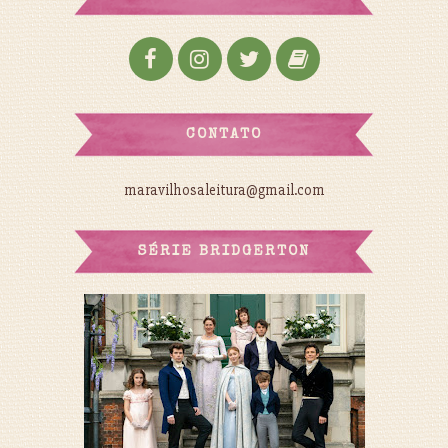
CONTATO
maravilhosaleitura@gmail.com
SÉRIE BRIDGERTON