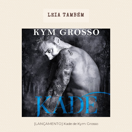
LEIA TAMBÉM
[LANÇAMENTO] Kade de Kym Grosso