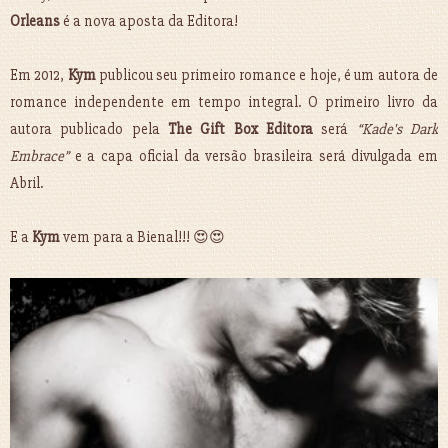
Orleans
é a nova aposta da Editora!
Em 2012,
Kym
publicou seu primeiro romance e hoje, é um autora de
romance independente em tempo integral. O primeiro livro da
autora publicado pela
The Gift Box Editora
será
“Kade's Dark
Embrace”
e a capa oficial da versão brasileira será divulgada em
Abril.
E a
Kym
vem para a Bienal!!! 😍😍