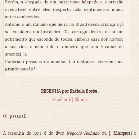
Porém, a chegada de um misterioso hóspede e a atração
irresistível entre eles desperta nela sentimentos nunca
antes conhecidos.
Antonio é um italiano que mora no Brasil desde criança e já
se considera um brasileiro. Ela carrega dentro de si um
sofrimento que esconde de todos, embora essa dor norteie
a sua vida, e nem todo o dinheiro que tem é capaz de
amenizá-la.
Poderiam pessoas de mundos tão distantes viverem uma
grande paixão?
RESENHA por Katielle Borba.
Facebook
|
Skoob
Oi, pessoal!
A resenha de hoje é do livro
Negócio Fechado
da
J. Marquesi
e