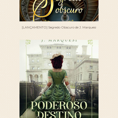
[LANÇAMENTO] Segredo Obscuro de J. Marquesi