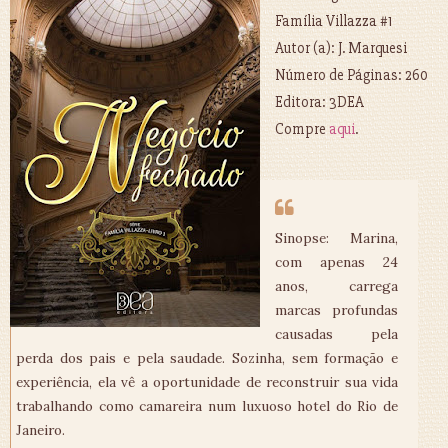
Família Villazza #1
Autor (a): J. Marquesi
Número de Páginas: 260
Editora: 3DEA
Compre
aqui
.
Sinopse: Marina,
com apenas 24
anos, carrega
marcas profundas
causadas pela
perda dos pais e pela saudade. Sozinha, sem formação e
experiência, ela vê a oportunidade de reconstruir sua vida
trabalhando como camareira num luxuoso hotel do Rio de
Janeiro.