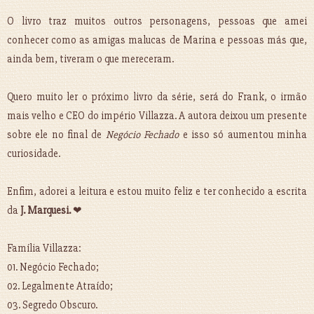
O livro traz muitos outros personagens, pessoas que amei
conhecer como as amigas malucas de Marina e pessoas más que,
ainda bem, tiveram o que mereceram.
Quero muito ler o próximo livro da série, será do Frank, o irmão
mais velho e CEO do império Villazza. A autora deixou um presente
sobre ele no final de
Negócio Fechado
e isso só aumentou minha
curiosidade.
Enfim, adorei a leitura e estou muito feliz e ter conhecido a escrita
da
J. Marquesi.
❤
Família Villazza:
01. Negócio Fechado;
02. Legalmente Atraído;
03. Segredo Obscuro.