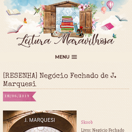
MENU
[RESENHA] Negócio Fechado de J.
Marquesi
18/06/2019
Skoob
Livro: Negócio Fechado