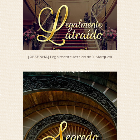
[RESENHA] Legalmente Atraído de J. Marquesi