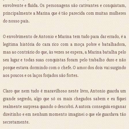
envolvente e fluída. Os personagens são cativantes e conquistam,
principalmente a Marina que é tão parecida com muitas mulheres
do nosso país.
O envolvimento de Antonio e Marina tem tudo para dar errado, é a
legitima história do cara rico com a moça pobre e batalhadora,
mas ao contrário do que, às vezes se espera, a Marina batalha pelo
seu lugar e todas suas conquistas foram pelo trabalho duro e não
porque estava dormindo com o chefe. O amor dos dois vai surgindo
aos poucos e os laços forjados são fortes.
Claro que nem tudo é maravilhoso neste livro, Antonio guarda um
grande segredo, algo que só os mais chegados sabem e eu fiquei
realmente surpresa quando o descobri. A autora conseguiu enganar
direitinho e em nenhum momento imaginei o que ele guardava tão
secretamente.