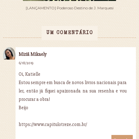
[LANÇAMENTO] Poderoso Destino de J. Marquesi
UM COMENTÁRIO
Miriã Mikaely
6/18/2019
Oi, Katielle
Estou sempre em busca de novos livros nacionais para
ler, então já fiquei apaixonada na sua resenha e vou
procurar a obra!
Beijo
https://www.capitulotreze.com.br/