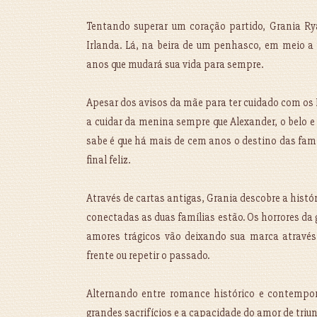
Tentando superar um coração partido, Grania Ry
Irlanda. Lá, na beira de um penhasco, em meio a
anos que mudará sua vida para sempre.
Apesar dos avisos da mãe para ter cuidado com os L
a cuidar da menina sempre que Alexander, o belo e 
sabe é que há mais de cem anos o destino das fam
final feliz.
Através de cartas antigas, Grania descobre a hist
conectadas as duas famílias estão. Os horrores da g
amores trágicos vão deixando sua marca através 
frente ou repetir o passado.
Alternando entre romance histórico e contempor
grandes sacrifícios e a capacidade do amor de triun