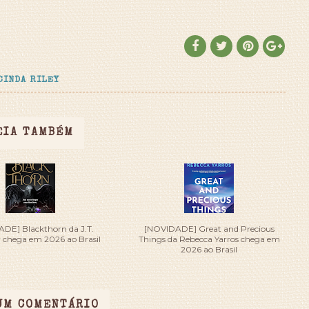
CINDA RILEY
EIA TAMBÉM
DE] Blackthorn da J.T.
[NOVIDADE] Great and Precious
r chega em 2026 ao Brasil
Things da Rebecca Yarros chega em
2026 ao Brasil
UM COMENTÁRIO