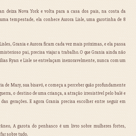
an deixa Nova York e volta para a casa dos pais, na costa da
 uma tempestade, ela conhece Aurora Lisle, uma garotinha de 8
isles, Grania e Aurora ficam cada vez mais próximas, e ela passa
misterioso pai, precisa viajar a trabalho. O que Grania ainda não
ílias Ryan e Lisle se entrelaçam inexoravelmente, nunca com um
ória de Mary, sua bisavó, e começa a perceber quão profundamente
uerra, o destino de uma criança, a atração irresistível pelo balé e
das gerações. E agora Grania precisa escolher entre seguir em
âneo, A garota do penhasco é um livro sobre mulheres fortes,
far sobre tudo.