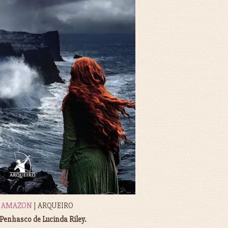
|
AMAZON
| ARQUEIRO
Penhasco de Lucinda Riley.