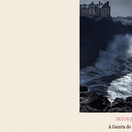
SKOOB
A Garota do 