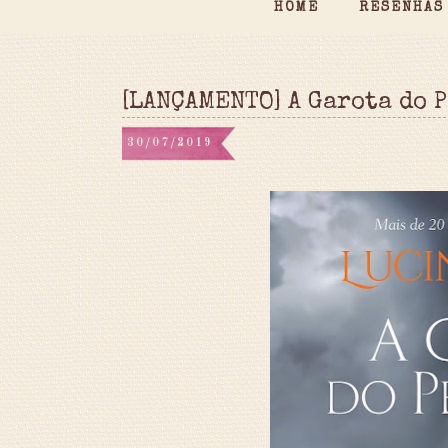
HOME
RESENHAS
[LANÇAMENTO] A Garota do 
30/07/2019