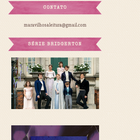
CONTATO
maravilhosaleitura@gmail.com
SÉRIE BRIDGERTON