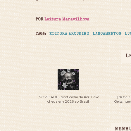
POR
Leitura Maravilhosa
TAGS:
EDITORA ARQUEIRO
LANÇAMENTOS
LU
L
[NOVIDADE] Nocticadia da Keri Lake
[NOVIDA
chega em 2026 ao Brasil
Geissinge
NENH