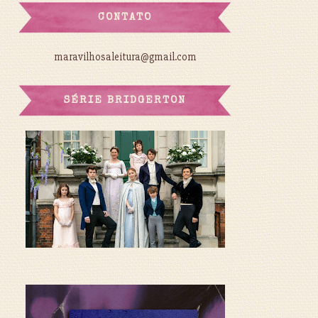
CONTATO
maravilhosaleitura@gmail.com
SÉRIE BRIDGERTON