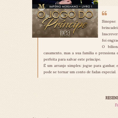
Sinopse
brincade
Inscreve
foi engra
O bilio
casamento, mas a sua família o pressiona 
perfeita para salvar este príncipe.
É um arranjo simples: jogue para ganhar, 
pode se tornar um conto de fadas especial.
RESENHA
F