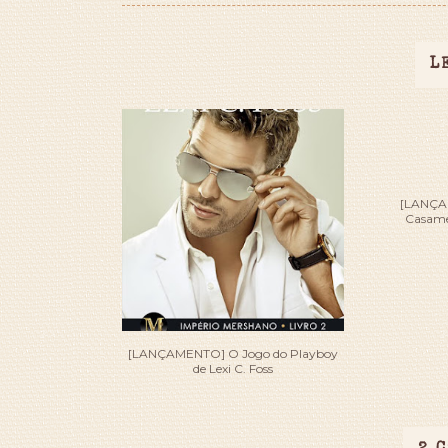
L
[LANÇA
Casamen
[LANÇAMENTO] O Jogo do Playboy
de Lexi C. Foss