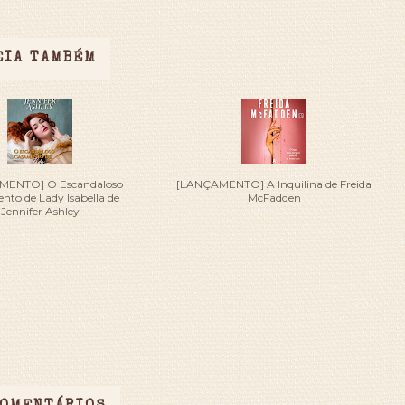
EIA TAMBÉM
MENTO] O Escandaloso
[LANÇAMENTO] A Inquilina de Freida
to de Lady Isabella de
McFadden
Jennifer Ashley