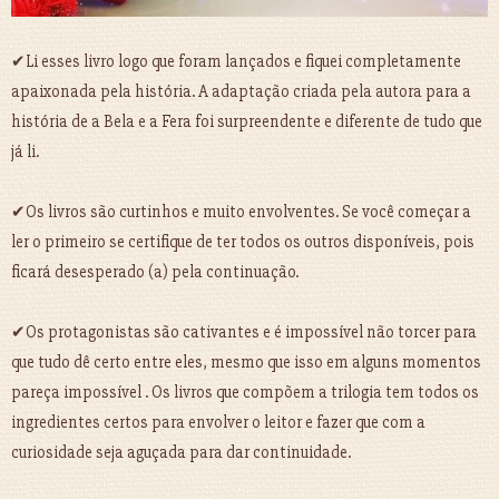
✔Li esses livro logo que foram lançados e fiquei completamente
apaixonada pela história. A adaptação criada pela autora para a
história de a Bela e a Fera foi surpreendente e diferente de tudo que
já li.
✔Os livros são curtinhos e muito envolventes. Se você começar a
ler o primeiro se certifique de ter todos os outros disponíveis, pois
ficará desesperado (a) pela continuação.
✔Os protagonistas são cativantes e é impossível não torcer para
que tudo dê certo entre eles, mesmo que isso em alguns momentos
pareça impossível . Os livros que compõem a trilogia tem todos os
ingredientes certos para envolver o leitor e fazer que com a
curiosidade seja aguçada para dar continuidade.