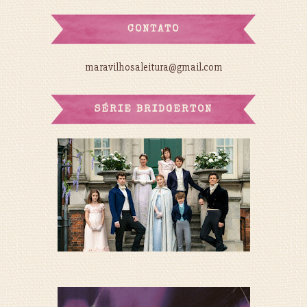
CONTATO
maravilhosaleitura@gmail.com
SÉRIE BRIDGERTON