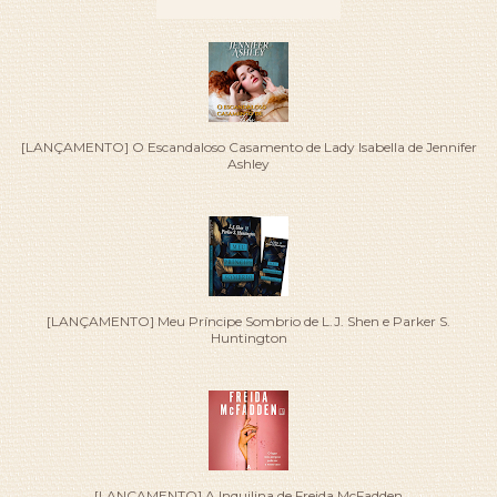
[LANÇAMENTO] O Escandaloso Casamento de Lady Isabella de Jennifer
Ashley
[LANÇAMENTO] Meu Príncipe Sombrio de L.J. Shen e Parker S.
Huntington
[LANÇAMENTO] A Inquilina de Freida McFadden