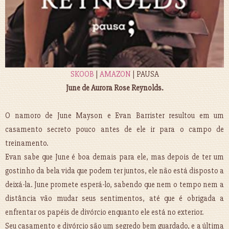
SKOOB
|
AMAZON
| PAUSA
June de Aurora Rose Reynolds.
O namoro de June Mayson e Evan Barrister resultou em um
casamento secreto pouco antes de ele ir para o campo de
treinamento.
Evan sabe que June é boa demais para ele, mas depois de ter um
gostinho da bela vida que podem ter juntos, ele não está disposto a
deixá-la. June promete esperá-lo, sabendo que nem o tempo nem a
distância vão mudar seus sentimentos, até que é obrigada a
enfrentar os papéis de divórcio enquanto ele está no exterior.
Seu casamento e divórcio são um segredo bem guardado, e a última