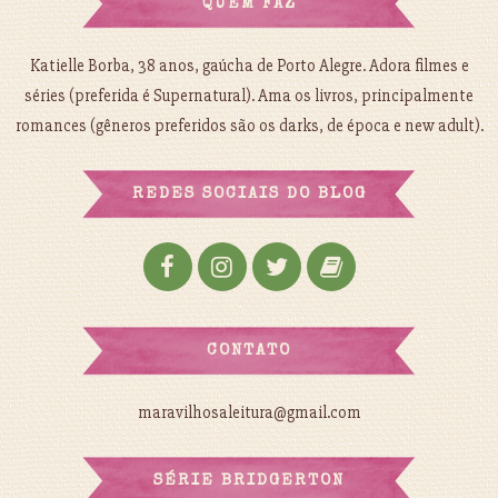
QUEM FAZ
Katielle Borba, 38 anos, gaúcha de Porto Alegre. Adora filmes e
séries (preferida é Supernatural). Ama os livros, principalmente
romances (gêneros preferidos são os darks, de época e new adult).
REDES SOCIAIS DO BLOG
CONTATO
maravilhosaleitura@gmail.com
SÉRIE BRIDGERTON