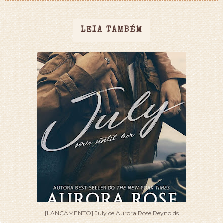
LEIA TAMBÉM
[LANÇAMENTO] July de Aurora Rose Reynolds