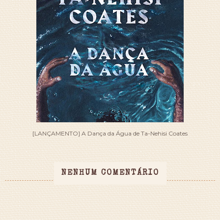
[LANÇAMENTO] A Dança da Água de Ta-Nehisi Coates
NENHUM COMENTÁRIO