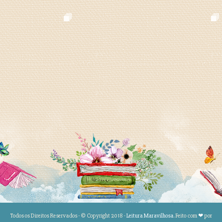
Todos os Direitos Reservados - © Copyright 2018 -
Leitura Maravilhosa
. Feito com
❤
por