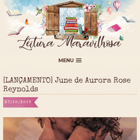
MENU
[LANÇAMENTO] June de Aurora Rose
Reynolds
27/10/2019