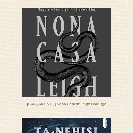
[LANÇAMENTO] Nona Casa de Leigh Bardugo