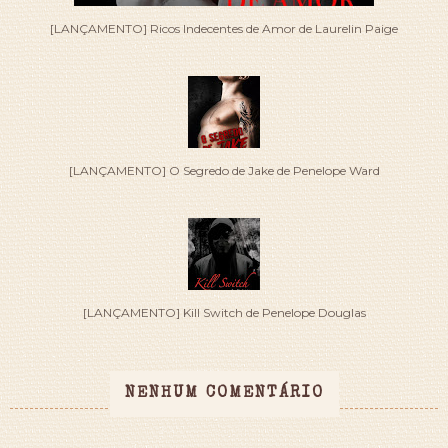
[LANÇAMENTO] Ricos Indecentes de Amor de Laurelin Paige
[LANÇAMENTO] O Segredo de Jake de Penelope Ward
[LANÇAMENTO] Kill Switch de Penelope Douglas
NENHUM COMENTÁRIO