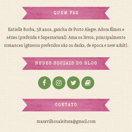
QUEM FAZ
Katielle Borba, 38 anos, gaúcha de Porto Alegre. Adora filmes e
séries (preferida é Supernatural). Ama os livros, principalmente
romances (gêneros preferidos são os darks, de época e new adult).
REDES SOCIAIS DO BLOG
CONTATO
maravilhosaleitura@gmail.com