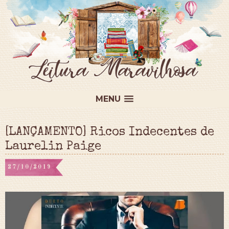
MENU
[LANÇAMENTO] Ricos Indecentes de
Laurelin Paige
27/10/2019