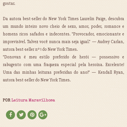
gostar.
Da autora best-seller do New York Times Laurelin Paige, descubra
um mundo inteiro novo cheio de sexo, amor, poder, romance e
homens ricos safados e indecentes. "Provocador, emocionante e
imprevisível. Talvez você nunca mais seja igual.” — Audrey Carlan,
autora best-seller nº 1 do New York Times.
"Donovan é meu estilo preferido de herói — possessivo e
rabugento com uma fraqueza especial pela heroína. Excelente!
Uma das minhas leituras preferidas do ano!” — Kendall Ryan,
autora best-seller do New York Times.
POR
Leitura Maravilhosa