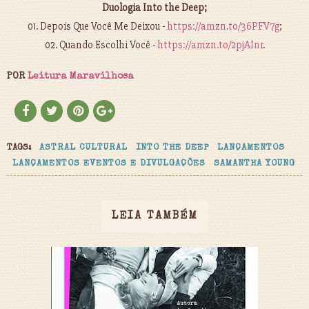
Duologia Into the Deep;
01. Depois Que Você Me Deixou -
https://amzn.to/36PFV7g
;
02. Quando Escolhi Você -
https://amzn.to/2pjAInr
.
POR
Leitura Maravilhosa
TAGS:
ASTRAL CULTURAL
INTO THE DEEP
LANÇAMENTOS
LANÇAMENTOS EVENTOS E DIVULGAÇÕES
SAMANTHA YOUNG
LEIA TAMBÉM