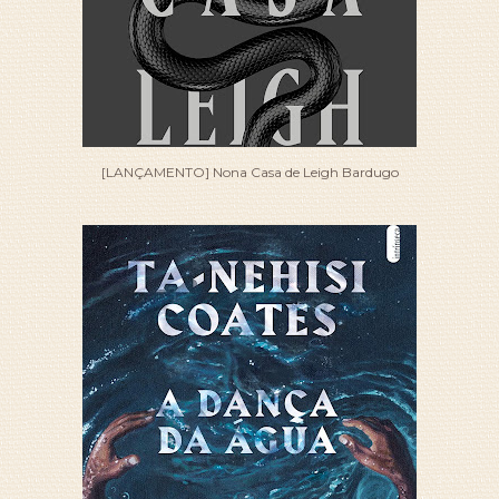
[LANÇAMENTO] Nona Casa de Leigh Bardugo