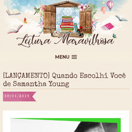
MENU
[LANÇAMENTO] Quando Escolhi Você
de Samantha Young
10/11/2019