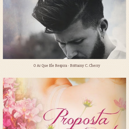
O Ar Que Ele Respira - Brittainy C. Cherry