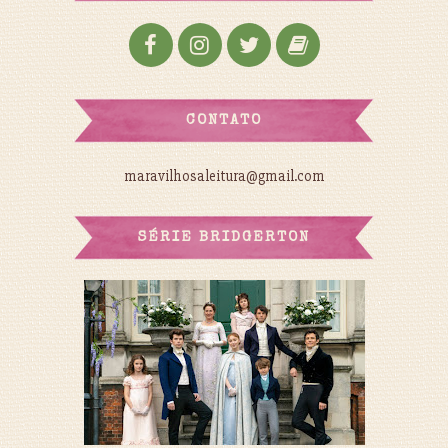
CONTATO
maravilhosaleitura@gmail.com
SÉRIE BRIDGERTON