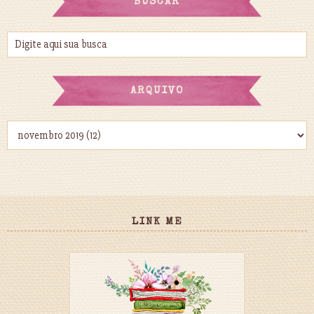
BUSCAR
ARQUIVO
LINK ME