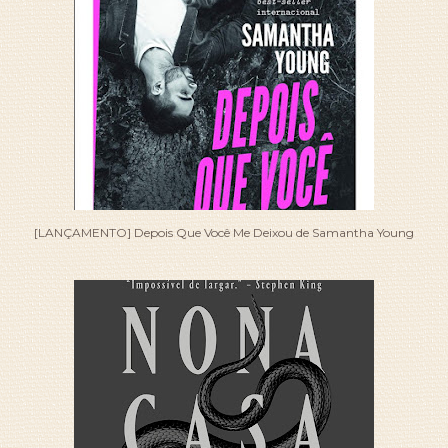
[LANÇAMENTO] Depois Que Você Me Deixou de Samantha Young