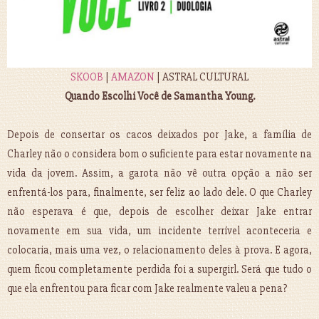
SKOOB
|
AMAZON
| ASTRAL CULTURAL
Quando Escolhi Você de Samantha Young.
Depois de consertar os cacos deixados por Jake, a família de
Charley não o considera bom o suficiente para estar novamente na
vida da jovem. Assim, a garota não vê outra opção a não ser
enfrentá-los para, finalmente, ser feliz ao lado dele. O que Charley
não esperava é que, depois de escolher deixar Jake entrar
novamente em sua vida, um incidente terrível aconteceria e
colocaria, mais uma vez, o relacionamento deles à prova. E agora,
quem ficou completamente perdida foi a supergirl. Será que tudo o
que ela enfrentou para ficar com Jake realmente valeu a pena?