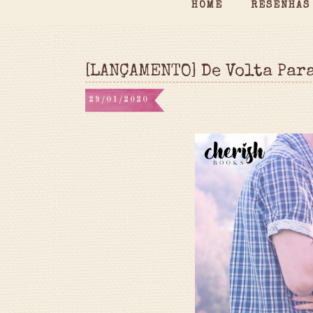
HOME
RESENHAS
[LANÇAMENTO] De Volta Par
29/01/2020