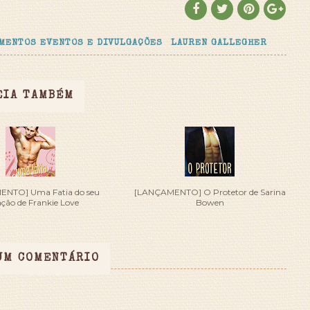
MENTOS EVENTOS E DIVULGAÇÕES
LAUREN GALLEGHER
EIA TAMBÉM
NTO] Uma Fatia do seu
[LANÇAMENTO] O Protetor de Sarina
ção de Frankie Love
Bowen
UM COMENTÁRIO