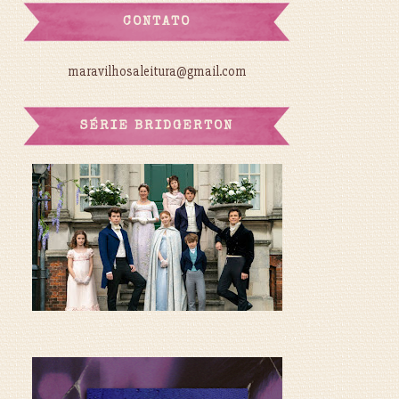
CONTATO
maravilhosaleitura@gmail.com
SÉRIE BRIDGERTON