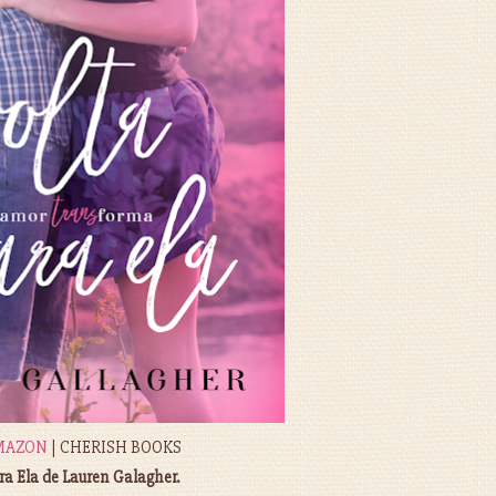
MAZON
| CHERISH BOOKS
ra Ela de Lauren Galagher.