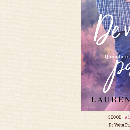
SKOOB |
A
De Volta Pa