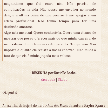
magnetismo que flui entre nós. Não preciso de
complicações na vida. Não posso me envolver no mundo
dele, e a última coisa de que preciso é me apegar a um
atleta profissional. Não tenho tempo para ter uma
desilusão amorosa.
Algo nela me atrai. Quero conhecê-la. Quero uma chance de
mostrar que posso oferecer mais do que minha carreira, do
meu salário. Sou o homem certo para ela. Sei que sou. Não
importa o quanto ela resista a nossa conexão . Não muda o
fato de que ela é minha jogada mais valiosa.
RESENHA por Katielle Borba.
Facebook
|
Skoob
Oi, gente!
A resenha de hoje é do livro
Além das Bases
da autora
Kaylee Ryan
e