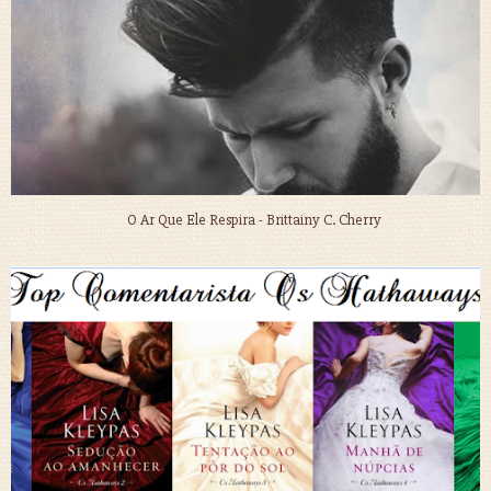
O Ar Que Ele Respira - Brittainy C. Cherry