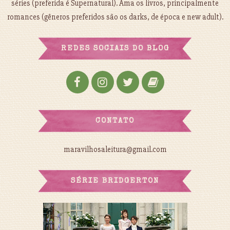
séries (preferida é Supernatural). Ama os livros, principalmente
romances (gêneros preferidos são os darks, de época e new adult).
REDES SOCIAIS DO BLOG
CONTATO
maravilhosaleitura@gmail.com
SÉRIE BRIDGERTON