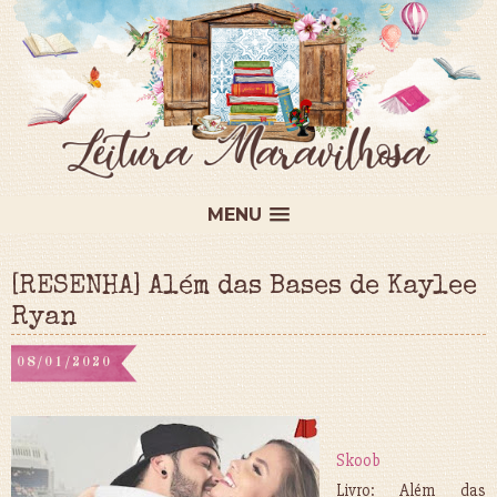
MENU
[RESENHA] Além das Bases de Kaylee
Ryan
08/01/2020
Skoob
Livro: Além das