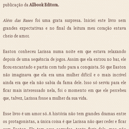
publicação da
Allbook Editora.
Além das Bases
foi uma grata surpresa. Iniciei este livro sem
grandes expectativas e no final da leitura meu coração estava
cheio de amor.
Easton conheceu Larissa numa noite em que estava relaxando
depois de uma sequência de jogos. Assim que ela entrou no bar, ele
ficou encantado e partiu com tudo para a conquista. Só que Easton
não imaginava que ela era uma mulher difícil e o mais incrível
ainda era que ela não sabia da fama dele. Isso só serviu para ele
ficar mais interessado nela, foi o momento em que ele percebeu
que, talvez, Larissa fosse a mulher da sua vida.
Esse livro é um amor só. A história não tem grandes dramas entre
os protagonistas, a única coisa é que Larissa não quer ceder e ficar