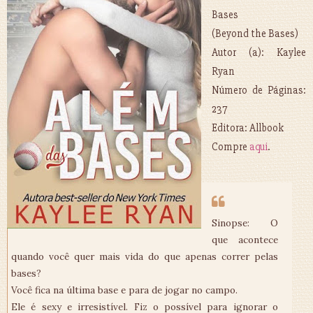
Bases
(Beyond the Bases)
Autor (a): Kaylee
Ryan
Número de Páginas:
237
Editora: Allbook
Compre
aqui
.
Sinopse: O
que acontece
quando você quer mais vida do que apenas correr pelas
bases?
Você fica na última base e para de jogar no campo.
Ele é sexy e irresistível. Fiz o possível para ignorar o