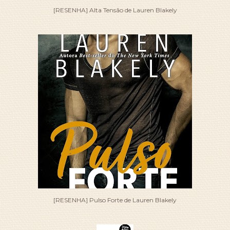
[RESENHA] Alta Tensão de Lauren Blakely
[RESENHA] Pulso Forte de Lauren Blakely