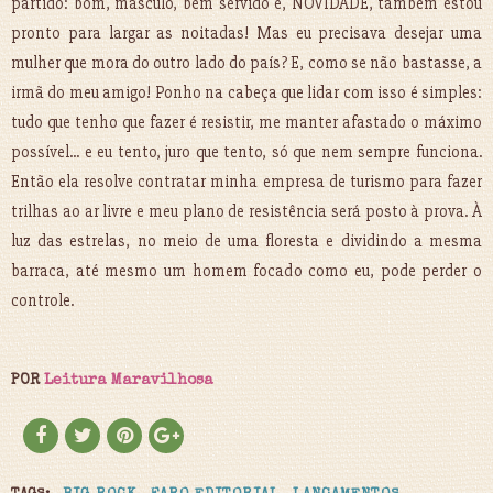
partido: bom, másculo, bem servido e, NOVIDADE, também estou
pronto para largar as noitadas! Mas eu precisava desejar uma
mulher que mora do outro lado do país? E, como se não bastasse, a
irmã do meu amigo! Ponho na cabeça que lidar com isso é simples:
tudo que tenho que fazer é resistir, me manter afastado o máximo
possível... e eu tento, juro que tento, só que nem sempre funciona.
Então ela resolve contratar minha empresa de turismo para fazer
trilhas ao ar livre e meu plano de resistência será posto à prova. À
luz das estrelas, no meio de uma floresta e dividindo a mesma
barraca, até mesmo um homem focado como eu, pode perder o
controle.
POR
Leitura Maravilhosa