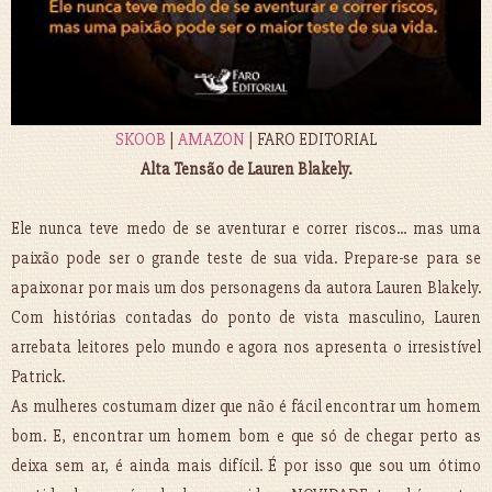
SKOOB
|
AMAZON
| FARO EDITORIAL
Alta Tensão de Lauren Blakely.
Ele nunca teve medo de se aventurar e correr riscos... mas uma
paixão pode ser o grande teste de sua vida. Prepare-se para se
apaixonar por mais um dos personagens da autora Lauren Blakely.
Com histórias contadas do ponto de vista masculino, Lauren
arrebata leitores pelo mundo e agora nos apresenta o irresistível
Patrick.
As mulheres costumam dizer que não é fácil encontrar um homem
bom. E, encontrar um homem bom e que só de chegar perto as
deixa sem ar, é ainda mais difícil. É por isso que sou um ótimo