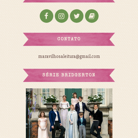
CONTATO
maravilhosaleitura@gmail.com
SÉRIE BRIDGERTON