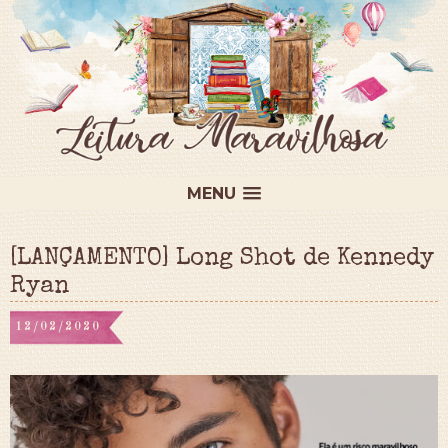
MENU
[LANÇAMENTO] Long Shot de Kennedy
Ryan
12/02/2020