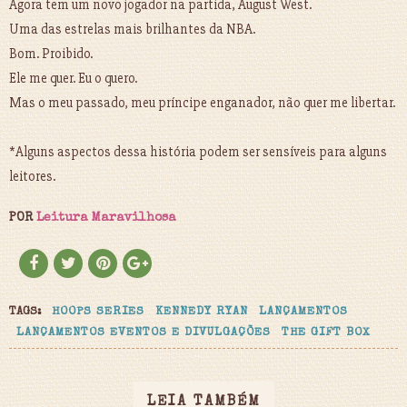
Agora tem um novo jogador na partida, August West.
Uma das estrelas mais brilhantes da NBA.
Bom. Proibido.
Ele me quer. Eu o quero.
Mas o meu passado, meu príncipe enganador, não quer me libertar.
*Alguns aspectos dessa história podem ser sensíveis para alguns
leitores.
POR
Leitura Maravilhosa
TAGS:
HOOPS SERIES
KENNEDY RYAN
LANÇAMENTOS
LANÇAMENTOS EVENTOS E DIVULGAÇÕES
THE GIFT BOX
LEIA TAMBÉM