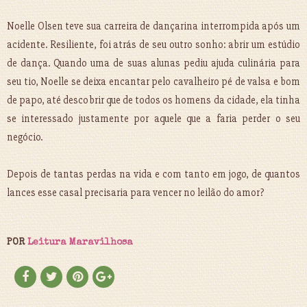
Noelle Olsen teve sua carreira de dançarina interrompida após um
acidente. Resiliente, foi atrás de seu outro sonho: abrir um estúdio
de dança. Quando uma de suas alunas pediu ajuda culinária para
seu tio, Noelle se deixa encantar pelo cavalheiro pé de valsa e bom
de papo, até descobrir que de todos os homens da cidade, ela tinha
se interessado justamente por aquele que a faria perder o seu
negócio.
Depois de tantas perdas na vida e com tanto em jogo, de quantos
lances esse casal precisaria para vencer no leilão do amor?
POR
Leitura Maravilhosa