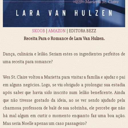
SKOOB
|
AMAZON
| EDITORA BEZZ
Receita Para o Romance de Lara Van Hulzen.
Dança, culinária e leilão. Seriam estes os ingredientes perfeitos de
uma receita para romance?
Wes St. Claire voltou a Marietta para visitar a família e ajudar o pai
em alguns negócios. Logo, se viu obrigado a prolongar sua estadia
após saber que havia sido inscrito num leilão beneficente. Ainda
que não tivesse gostado da ideia, ao se ver sendo ajudado pela
charmosa professora de balé de sua sobrinha, ele percebe que não
há mal algum em curtir o momento enquanto faz uma boa ação.
Mas seria Noelle apenas um caso passageiro?