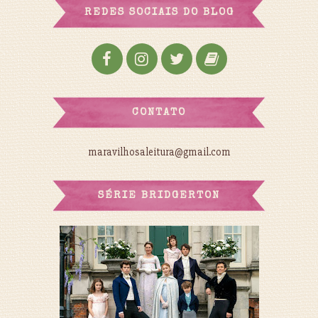
REDES SOCIAIS DO BLOG
CONTATO
maravilhosaleitura@gmail.com
SÉRIE BRIDGERTON