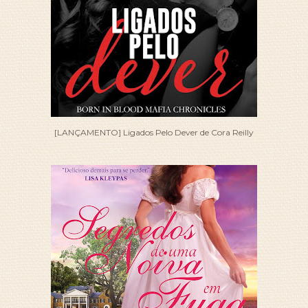
[LANÇAMENTO] Ligados Pelo Dever de Cora Reilly