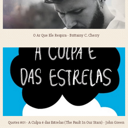
O Ar Que Ele Respira - Brittainy C. Cherry
Quotes #01 - A Culpa é das Estrelas (The Fault In Our Stars) - John Green