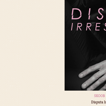
SKOOB
Disputa Ir