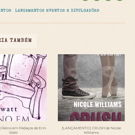
ENTOS
LANÇAMENTOS EVENTOS E DIVULGAÇÕES
EIA TAMBÉM
Reino em Pedaços de Erin
[LANÇAMENTO] CRUSH de Nicole
Watt
Williams