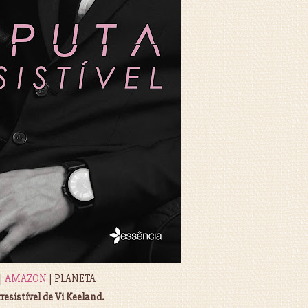
|
AMAZON
| PLANETA
resistível de Vi Keeland.