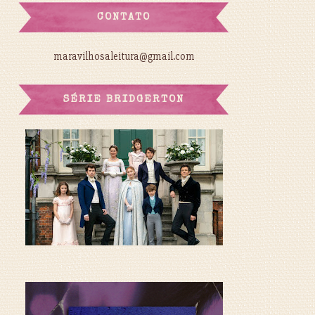
CONTATO
maravilhosaleitura@gmail.com
SÉRIE BRIDGERTON