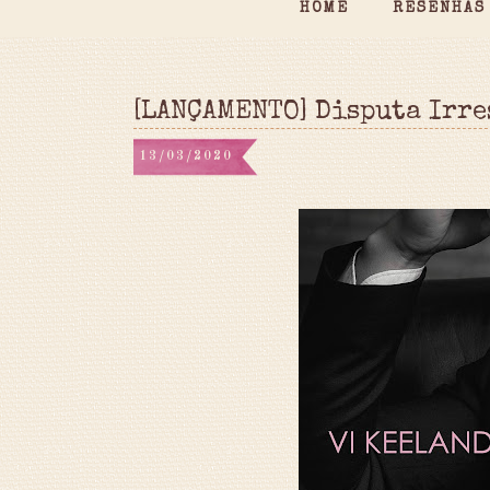
HOME
RESENHAS
[LANÇAMENTO] Disputa Irre
13/03/2020