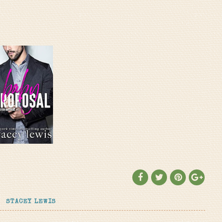
STACEY LEWIS