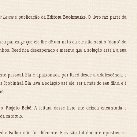
y Lewis
e publicação da
Editora Bookmarks
. O livro faz parte da
u pai exige que ele lhe dê um neto ou ele não será o "dono" da
anhos. Reed fica desesperado e mesmo que a solução esteja a sua
te pessoal. Ela é apaixonada por Reed desde a adolescência e
bobinha). Ela leva a solução até ele, ser a mãe do seu filho, e é
ão.
É o
Projeto Bebê
. A leitura desse livro me deixou encantada e
da capítulo.
 e Fallon não foi diferente. Eles são totalmente opostos, se