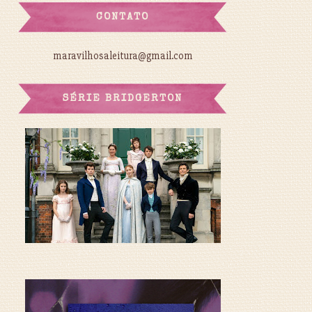
CONTATO
maravilhosaleitura@gmail.com
SÉRIE BRIDGERTON