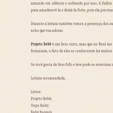
amando em silêncio e sofrendo por isso. A Fallon 
para amadurecê-la e deixá-la forte, pois ela prec
Durante a leitura também temos a presença dos out
acho que vou adorar.
Projeto Bebê
é um livro curto, mas que no final me
formaram, o fato de eles se conhecerem há muitos an
Se você gosta de livro fofo e leve pode se aventurar 
Leitura recomendada.
Livros:
Projeto Bebê;
Oops Baby;
Baby Bargain.