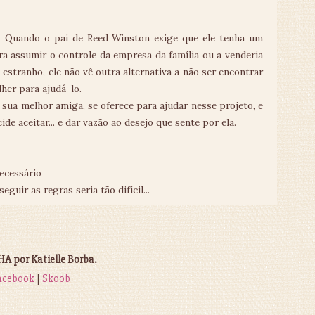
: Quando o pai de Reed Winston exige que ele tenha um
ra assumir o controle da empresa da família ou a venderia
estranho, ele não vê outra alternativa a não ser encontrar
her para ajudá-lo.
a sua melhor amiga, se oferece para ajudar nesse projeto, e
ide aceitar... e dar vazão ao desejo que sente por ela.
ecessário
guir as regras seria tão difícil...
 por Katielle Borba.
acebook
|
Skoob