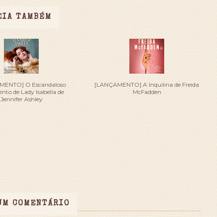
EIA TAMBÉM
MENTO] O Escandaloso
[LANÇAMENTO] A Inquilina de Freida
to de Lady Isabella de
McFadden
Jennifer Ashley
UM COMENTÁRIO