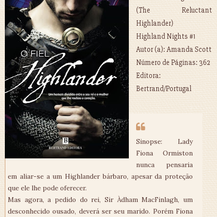
(The Reluctant
Highlander)
Highland Nights #1
Autor (a): Amanda Scott
Número de Páginas: 362
Editora:
Bertrand/Portugal
Sinopse: Lady
Fiona Ormiston
nunca pensaria
em aliar-se a um Highlander bárbaro, apesar da proteção
que ele lhe pode oferecer.
Mas agora, a pedido do rei, Sir Àdham MacFinlagh, um
desconhecido ousado, deverá ser seu marido. Porém Fiona