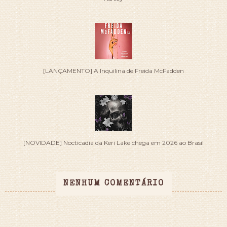
[LANÇAMENTO] A Inquilina de Freida McFadden
[NOVIDADE] Nocticadia da Keri Lake chega em 2026 ao Brasil
NENHUM COMENTÁRIO