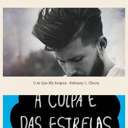
O Ar Que Ele Respira - Brittainy C. Cherry