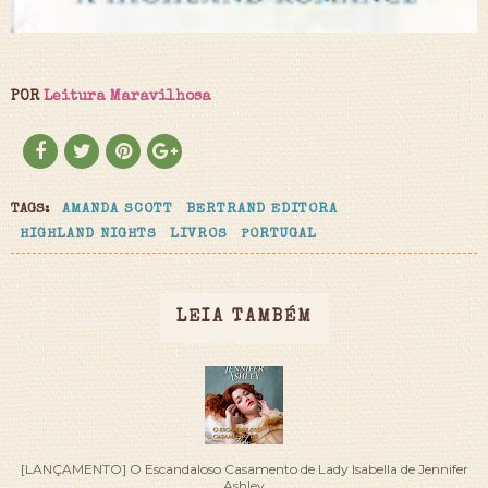
POR
Leitura Maravilhosa
TAGS:
AMANDA SCOTT
BERTRAND EDITORA
HIGHLAND NIGHTS
LIVROS
PORTUGAL
LEIA TAMBÉM
[LANÇAMENTO] O Escandaloso Casamento de Lady Isabella de Jennifer
Ashley