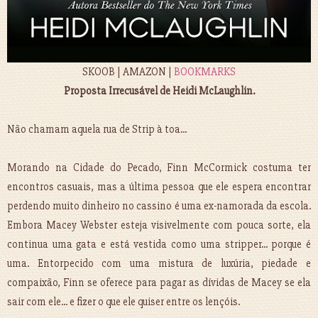
SKOOB | AMAZON |
BOOKMARKS
Proposta Irrecusável de Heidi McLaughlin.
Não chamam aquela rua de Strip à toa...
Morando na Cidade do Pecado, Finn McCormick costuma ter
encontros casuais, mas a última pessoa que ele espera encontrar
perdendo muito dinheiro no cassino é uma ex-namorada da escola.
Embora Macey Webster esteja visivelmente com pouca sorte, ela
continua uma gata e está vestida como uma stripper... porque é
uma. Entorpecido com uma mistura de luxúria, piedade e
compaixão, Finn se oferece para pagar as dívidas de Macey se ela
sair com ele... e fizer o que ele quiser entre os lençóis.