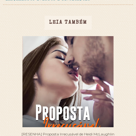
LEIA TAMBÉM
[RESENHA] Proposta Irrecusável de Heidi McLaughlin