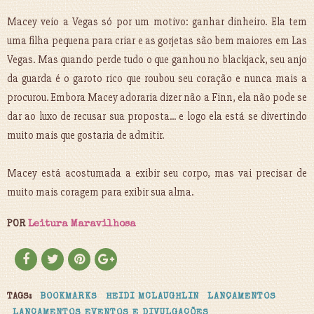
Macey veio a Vegas só por um motivo: ganhar dinheiro. Ela tem
uma filha pequena para criar e as gorjetas são bem maiores em Las
Vegas. Mas quando perde tudo o que ganhou no blackjack, seu anjo
da guarda é o garoto rico que roubou seu coração e nunca mais a
procurou. Embora Macey adoraria dizer não a Finn, ela não pode se
dar ao luxo de recusar sua proposta... e logo ela está se divertindo
muito mais que gostaria de admitir.
Macey está acostumada a exibir seu corpo, mas vai precisar de
muito mais coragem para exibir sua alma.
POR
Leitura Maravilhosa
TAGS:
BOOKMARKS
HEIDI MCLAUGHLIN
LANÇAMENTOS
LANÇAMENTOS EVENTOS E DIVULGAÇÕES