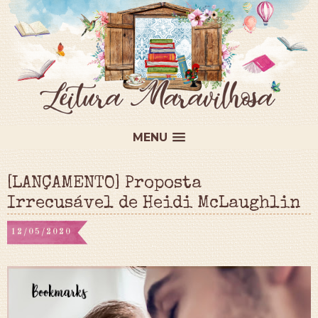
MENU
[LANÇAMENTO] Proposta
Irrecusável de Heidi McLaughlin
12/05/2020