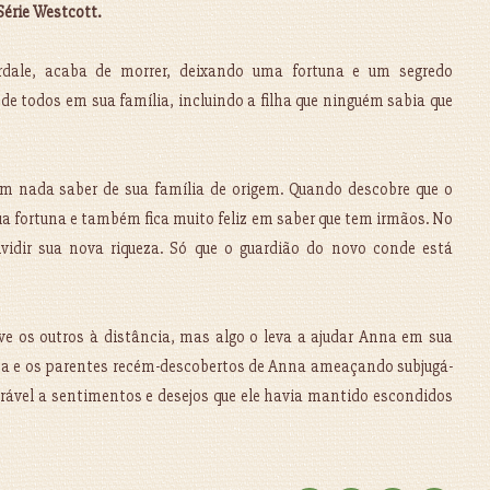
Série Westcott.
dale, acaba de morrer, deixando uma fortuna e um segredo
e todos em sua família, incluindo a filha que ninguém sabia que
nada saber de sua família de origem. Quando descobre que o
sua fortuna e também fica muito feliz em saber que tem irmãos. No
vidir sua nova riqueza. Só que o guardião do novo conde está
e os outros à distância, mas algo o leva a ajudar Anna em sua
rina e os parentes recém-descobertos de Anna ameaçando subjugá-
lnerável a sentimentos e desejos que ele havia mantido escondidos