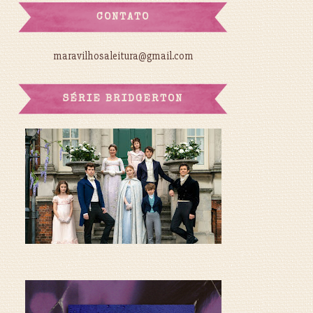
CONTATO
maravilhosaleitura@gmail.com
SÉRIE BRIDGERTON