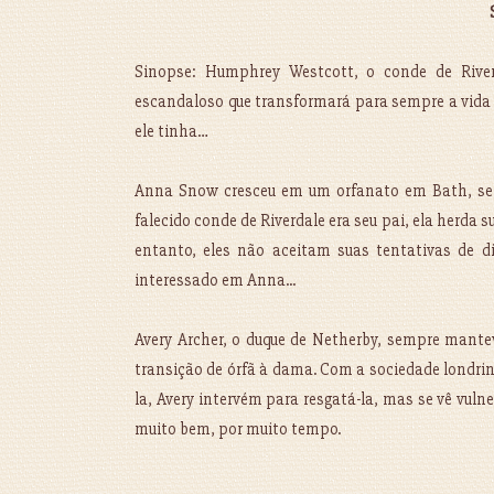
Sinopse: Humphrey Westcott, o conde de River
escandaloso que transformará para sempre a vida d
ele tinha…
Anna Snow cresceu em um orfanato em Bath, sem 
falecido conde de Riverdale era seu pai, ela herda 
entanto, eles não aceitam suas tentativas de di
interessado em Anna...
Avery Archer, o duque de Netherby, sempre mantev
transição de órfã à dama. Com a sociedade lond
la, Avery intervém para resgatá-la, mas se vê vu
muito bem, por muito tempo.