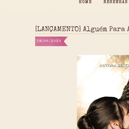
HOME
RESENHAS
[LANÇAMENTO] Alguém Para 
18/06/2020