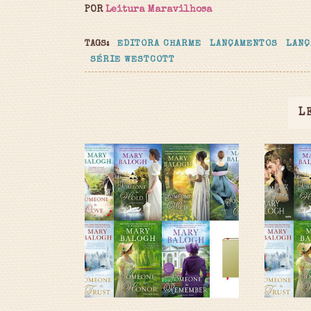
POR
Leitura Maravilhosa
TAGS:
EDITORA CHARME
LANÇAMENTOS
LANÇ
SÉRIE WESTCOTT
L