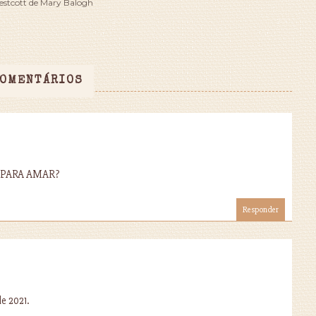
estcott de Mary Balogh
COMENTÁRIOS
EM PARA AMAR?
Responder
e 2021.