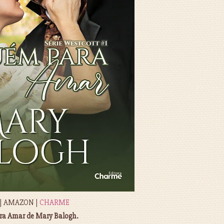
| AMAZON |
CHARME
ra Amar de Mary Balogh.