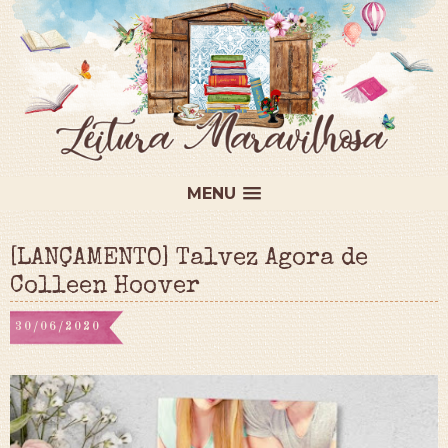
MENU
[LANÇAMENTO] Talvez Agora de
Colleen Hoover
30/06/2020