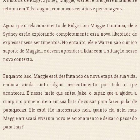
A história de Ridge, Sydney, Maggie, Warren e Bridgette finalmente
retorna em Talvez agora com novos cenários e personagens.
Agora que o relacionamento de Ridge com Maggie terminou, ele e
Sydney estão explorando completamente essa nova liberdade de
expressar seus sentimentos. No entanto, ele e Warren são o único
suporte de Maggie... e devem aprender a lidar com a situação nesse
novo contexto.
Enquanto isso, Maggie está desfrutando da nova etapa de sua vida,
embora ainda sinta algum ressentimento por tudo o que
aconteceu. É nesse meio que entra Jake, o rapaz que a ajudou a
cumprir o primeiro item em sua lista de coisas para fazer: pular de
paraquedas. Ele está tão interessado nela quanto ela nele, mas
Maggie arriscará viver um novo relacionamento e deixar o passado
para trás?