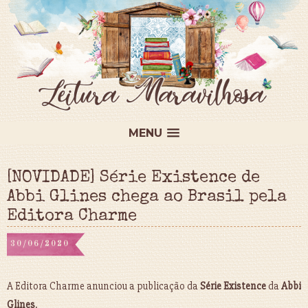
MENU
[NOVIDADE] Série Existence de
Abbi Glines chega ao Brasil pela
Editora Charme
30/06/2020
A Editora Charme anunciou a publicação da
Série Existence
da
Abbi
Glines
.