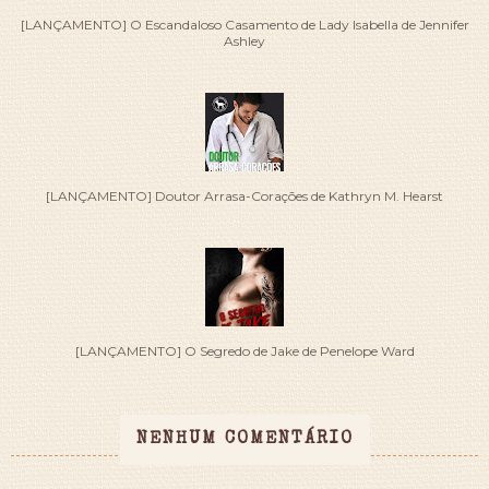
[LANÇAMENTO] O Escandaloso Casamento de Lady Isabella de Jennifer
Ashley
[LANÇAMENTO] Doutor Arrasa-Corações de Kathryn M. Hearst
[LANÇAMENTO] O Segredo de Jake de Penelope Ward
NENHUM COMENTÁRIO