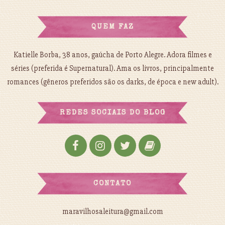
QUEM FAZ
Katielle Borba, 38 anos, gaúcha de Porto Alegre. Adora filmes e
séries (preferida é Supernatural). Ama os livros, principalmente
romances (gêneros preferidos são os darks, de época e new adult).
REDES SOCIAIS DO BLOG
CONTATO
maravilhosaleitura@gmail.com