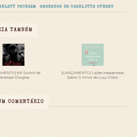
ARLETT PECKHAM
SEGREDOS DE CHARLOTTE STREET
EIA TAMBÉM
MENTO] Kill Switch de
[LANÇAMENTO] Lições Inesperadas
enelope Douglas
Sobre O Amor de Lucy Dillon
UM COMENTÁRIO