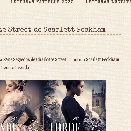
LEITURAS KATIELLE 2020
LEITURAS LUCIAN
te Street de Scarlett Peckham
da
Série Segredos de Charlotte Street
da autora
Scarlett Peckham
.
stá em pré-venda.