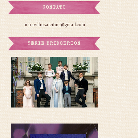
CONTATO
maravilhosaleitura@gmail.com
SÉRIE BRIDGERTON