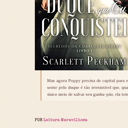
Mas agora Poppy precisa de capital para e
sente pelo duque é tão irresistível que, q
único meio de salvar seu ganha-pão, ela tem
POR
Leitura Maravilhosa