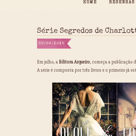
HOME
RESENHAS
Série Segredos de Charlot
30/06/2020
Em julho, a
Editora Arqueiro
, começa a publicação 
A série é composta por três livros e o primeiro já e