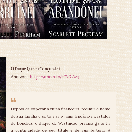
O Duque Que eu Conquistei.
Amazon -
https://amzn.to/2CVGVw9
.
Depois de superar a ruína financeira, redimir o nome
de sua família e se tornar o mais lendário investidor
de Londres, o duque de Westmead precisa garantir
a continuidade de seu título e de sua fortuna. A