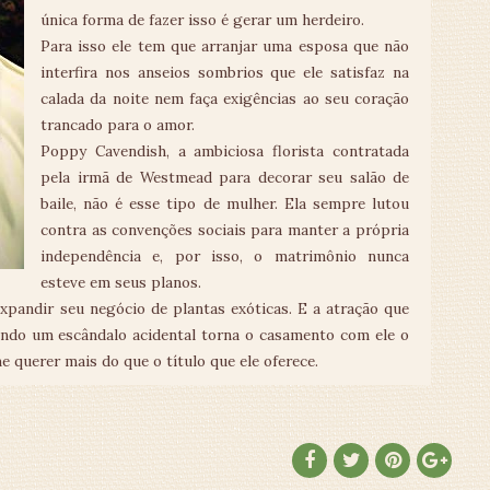
única forma de fazer isso é gerar um herdeiro.
Para isso ele tem que arranjar uma esposa que não
interfira nos anseios sombrios que ele satisfaz na
calada da noite nem faça exigências ao seu coração
trancado para o amor.
Poppy Cavendish, a ambiciosa florista contratada
pela irmã de Westmead para decorar seu salão de
baile, não é esse tipo de mulher. Ela sempre lutou
contra as convenções sociais para manter a própria
independência e, por isso, o matrimônio nunca
esteve em seus planos.
xpandir seu negócio de plantas exóticas. E a atração que
uando um escândalo acidental torna o casamento com ele o
e querer mais do que o título que ele oferece.