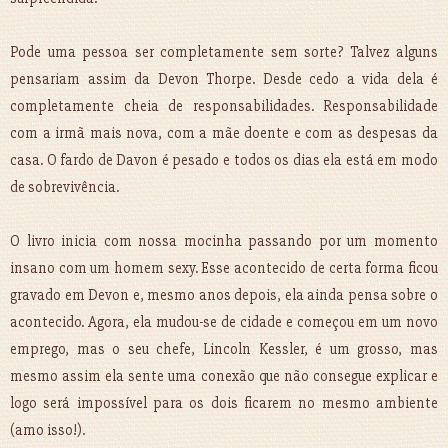
Pode uma pessoa ser completamente sem sorte? Talvez alguns
pensariam assim da Devon Thorpe. Desde cedo a vida dela é
completamente cheia de responsabilidades. Responsabilidade
com a irmã mais nova, com a mãe doente e com as despesas da
casa. O fardo de Davon é pesado e todos os dias ela está em modo
de sobrevivência.
O livro inicia com nossa mocinha passando por um momento
insano com um homem sexy. Esse acontecido de certa forma ficou
gravado em Devon e, mesmo anos depois, ela ainda pensa sobre o
acontecido. Agora, ela mudou-se de cidade e começou em um novo
emprego, mas o seu chefe, Lincoln Kessler, é um grosso, mas
mesmo assim ela sente uma conexão que não consegue explicar e
logo será impossível para os dois ficarem no mesmo ambiente
(amo isso!).