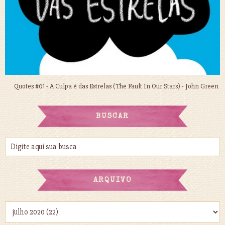
Quotes #01 - A Culpa é das Estrelas (The Fault In Our Stars) - John Green
BUSCAR
ARQUIVO