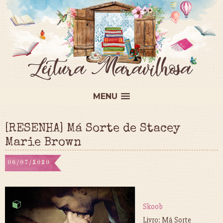
MENU
[RESENHA] Má Sorte de Stacey
Marie Brown
06/07/2020
Skoob
Livro: Má Sorte