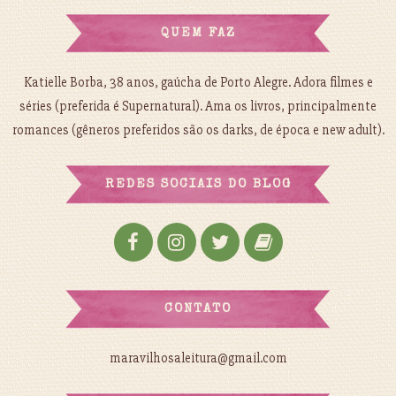
QUEM FAZ
Katielle Borba, 38 anos, gaúcha de Porto Alegre. Adora filmes e
séries (preferida é Supernatural). Ama os livros, principalmente
romances (gêneros preferidos são os darks, de época e new adult).
REDES SOCIAIS DO BLOG
CONTATO
maravilhosaleitura@gmail.com