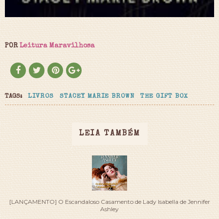
POR
Leitura Maravilhosa
TAGS:
LIVROS
STACEY MARIE BROWN
THE GIFT BOX
LEIA TAMBÉM
[LANÇAMENTO] O Escandaloso Casamento de Lady Isabella de Jennifer
Ashley