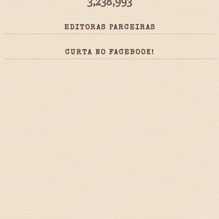
3,238,993
EDITORAS PARCEIRAS
CURTA NO FACEBOOK!