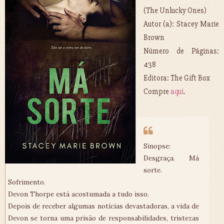
(The Unlucky Ones)
Autor (a): Stacey Marie
Brown
Número de Páginas:
438
Editora: The Gift Box
Compre
aqui
.
Sinopse:
Desgraça. Má
sorte.
Sofrimento.
Devon Thorpe está acostumada a tudo isso.
Depois de receber algumas notícias devastadoras, a vida de
Devon se torna uma prisão de responsabilidades, tristezas