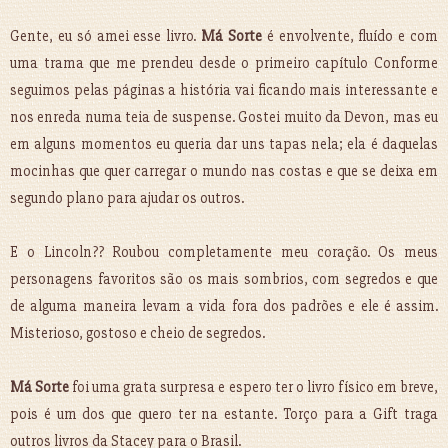
Gente, eu só amei esse livro.
Má Sorte
é envolvente, fluído e com
uma trama que me prendeu desde o primeiro capítulo Conforme
seguimos pelas páginas a história vai ficando mais interessante e
nos enreda numa teia de suspense. Gostei muito da Devon, mas eu
em alguns momentos eu queria dar uns tapas nela; ela é daquelas
mocinhas que quer carregar o mundo nas costas e que se deixa em
segundo plano para ajudar os outros.
E o Lincoln?? Roubou completamente meu coração. Os meus
personagens favoritos são os mais sombrios, com segredos e que
de alguma maneira levam a vida fora dos padrões e ele é assim.
Misterioso, gostoso e cheio de segredos.
Má Sorte
foi uma grata surpresa e espero ter o livro físico em breve,
pois é um dos que quero ter na estante. Torço para a Gift traga
outros livros da Stacey para o Brasil.