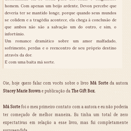
homem. Com apenas um beijo ardente, Devon percebe que
deveria ter se mantido longe, porque quando seus mundos
se colidem e a tragédia acontece, ela chega à conclusão de
que ambos não são a salvação um do outro, e sim, o
infortúnio.
Um romance dramático sobre um amor malfadado,
sofrimento, perdas e o reencontro de seu próprio destino
através da dor.
E com uma baita má sorte.
Oie, hoje quero falar com vocês sobre o livro
Má Sorte
da autora
Stacey Marie Brown
e publicação da
The Gift Box
.
Má Sorte
foi o meu primeiro contato com a autora e eu não poderia
ter começado de melhor maneira. Eu tinha um total de zero
expectativas em relação a esse livro, mas fui completamente
surpreendida.