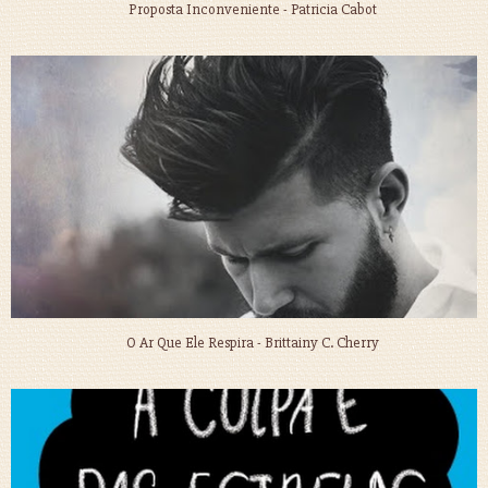
Proposta Inconveniente - Patricia Cabot
O Ar Que Ele Respira - Brittainy C. Cherry