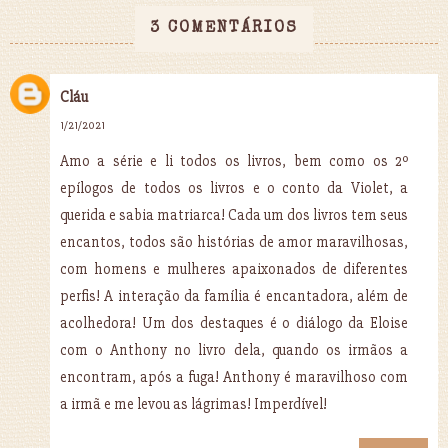
3 COMENTÁRIOS
Cláu
1/21/2021
Amo a série e li todos os livros, bem como os 2º
epílogos de todos os livros e o conto da Violet, a
querida e sabia matriarca! Cada um dos livros tem seus
encantos, todos são histórias de amor maravilhosas,
com homens e mulheres apaixonados de diferentes
perfis! A interação da família é encantadora, além de
acolhedora! Um dos destaques é o diálogo da Eloise
com o Anthony no livro dela, quando os irmãos a
encontram, após a fuga! Anthony é maravilhoso com
a irmã e me levou as lágrimas! Imperdível!