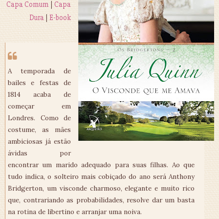
Capa Comum
|
Capa
Dura
|
E-book
A temporada de
bailes e festas de
1814 acaba de
começar em
Londres. Como de
costume, as mães
ambiciosas já estão
ávidas por
encontrar um marido adequado para suas filhas. Ao que
tudo indica, o solteiro mais cobiçado do ano será Anthony
Bridgerton, um visconde charmoso, elegante e muito rico
que, contrariando as probabilidades, resolve dar um basta
na rotina de libertino e arranjar uma noiva.