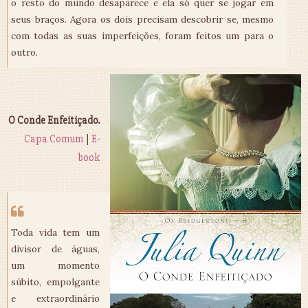
o resto do mundo desaparece e ela só quer se jogar em
seus braços. Agora os dois precisam descobrir se, mesmo
com todas as suas imperfeições, foram feitos um para o
outro.
O Conde Enfeitiçado.
Capa Comum
|
E-
book
Toda vida tem um
divisor de águas,
um momento
súbito, empolgante
e extraordinário