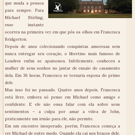
que muda a pessoa
para sempre. Para
Michael Stirling,
esse instante
ocorreu na primeira vez em que pôs os olhos em Francesca
Bridgerton.
Depois de anos colecionando conquistas amorosas sem
nunca entregar seu coração, o libertino mais famoso de
Londres enfim se apaixonou. Infelizmente, conheceu a
mulher de seus sonhos no jantar de ensaio do casamento
dela. Em 36 horas, Francesca se tornaria esposa do primo
dele.
Mas isso foi no passado. Quatro anos depois, Francesca
está livre, embora só pense em Michael como amigo e
confidente. E ele não ousa falar com ela sobre seus
sentimentos – a culpa por amar a viúva de John,
praticamente um irmão para ele, não permite.
Em um encontro inesperado, porém, Francesca começa a
ver Michael de outro modo. Quando ela cai nos braços dele,