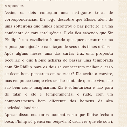
responder.
Assim, os dois começam uma instigante troca de
correspondências. Ele logo descobre que Eloise, além de
uma solteirona que nunca encontrou o par perfeito, é uma
confidente de rara inteligência. E ela fica sabendo que Sir
Phillip é um cavalheiro honrado que quer encontrar uma
esposa para ajudá-lo na criação de seus dois filhos órfãos.
Após alguns meses, uma das cartas traz uma proposta
peculiar: o que Eloise acharia de passar uma temporada
com Sir Phillip para os dois se conhecerem melhor e, caso
se deem bem, pensarem em se casar? Ela aceita o convite,
mas em pouco tempo eles se dão conta de que, ao vivo, não
são bem como imaginaram. Ela é voluntariosa e não para
de falar, e ele é temperamental e rude, com um
comportamento bem diferente dos homens da alta
sociedade londrina.
Apesar disso, nos raros momentos em que Eloise fecha a
boca, Phillip só pensa em beijá-la. E cada vez que ele sorri,