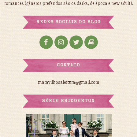
romances (gêneros preferidos são os darks, de época e new adult).
REDES SOCIAIS DO BLOG
CONTATO
maravilhosaleitura@gmail.com
SÉRIE BRIDGERTON