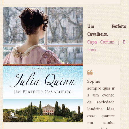
Um Perfeito
Cavalheiro.
Capa Comum
|
E-
book
Sophie
sempre quis ir
a um evento
da sociedade
londrina. Mas
esse parece
um sonho