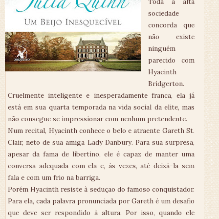
Toda a alta
sociedade
concorda que
não existe
ninguém
parecido com
Hyacinth
Bridgerton.
Cruelmente inteligente e inesperadamente franca, ela já
está em sua quarta temporada na vida social da elite, mas
não consegue se impressionar com nenhum pretendente.
Num recital, Hyacinth conhece o belo e atraente Gareth St.
Clair, neto de sua amiga Lady Danbury. Para sua surpresa,
apesar da fama de libertino, ele é capaz de manter uma
conversa adequada com ela e, às vezes, até deixá-la sem
fala e com um frio na barriga.
Porém Hyacinth resiste à sedução do famoso conquistador.
Para ela, cada palavra ­pronunciada por Gareth é um desafio
que deve ser respondido à altura. Por isso, quando ele