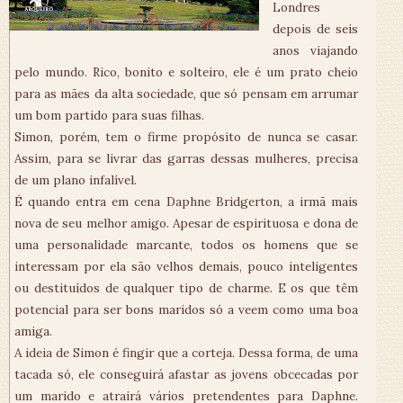
Londres
depois de seis
anos viajando
pelo mundo. Rico, bonito e solteiro, ele é um prato cheio
para as mães da alta sociedade, que só pensam em arrumar
um bom partido para suas filhas.
Simon, porém, tem o firme propósito de nunca se casar.
Assim, para se livrar das garras dessas mulheres, precisa
de um plano infalível.
É quando entra em cena Daphne Bridgerton, a irmã mais
nova de seu melhor amigo. Apesar de espirituosa e dona de
uma personalidade marcante, todos os homens que se
interessam por ela são velhos demais, pouco inteligentes
ou destituídos de qualquer tipo de charme. E os que têm
potencial para ser bons maridos só a veem como uma boa
amiga.
A ideia de Simon é fingir que a corteja. Dessa forma, de uma
tacada só, ele conseguirá afastar as jovens obcecadas por
um marido e atrairá vários pretendentes para Daphne.