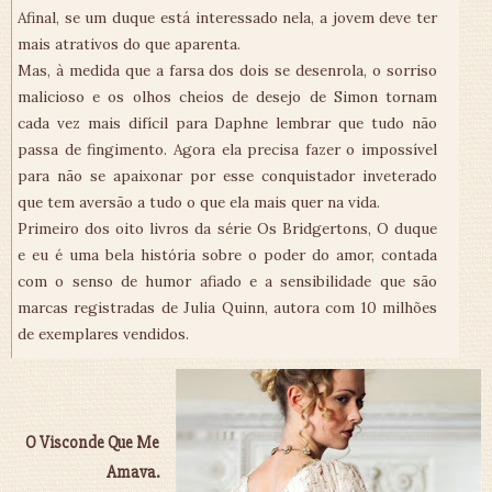
Afinal, se um duque está interessado nela, a jovem deve ter
mais atrativos do que aparenta.
Mas, à medida que a farsa dos dois se desenrola, o sorriso
malicioso e os olhos cheios de desejo de Simon tornam
cada vez mais difícil para Daphne lembrar que tudo não
passa de fingimento. Agora ela precisa fazer o impossível
para não se apaixonar por esse conquistador inveterado
que tem aversão a tudo o que ela mais quer na vida.
Primeiro dos oito livros da série Os Bridgertons, O duque
e eu é uma bela história sobre o poder do amor, contada
com o senso de humor afiado e a sensibilidade que são
marcas registradas de Julia Quinn, autora com 10 milhões
de exemplares vendidos.
O Visconde Que Me
Amava.