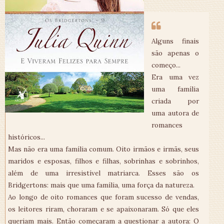
Alguns finais
são apenas o
começo...
Era uma vez
uma família
criada por
uma autora de
romances
históricos...
Mas não era uma família comum. Oito irmãos e irmãs, seus
maridos e esposas, filhos e filhas, sobrinhas e sobrinhos,
além de uma irresistível matriarca. Esses são os
Bridgertons: mais que uma família, uma força da natureza.
Ao longo de oito romances que foram sucesso de vendas,
os leitores riram, choraram e se apaixonaram. Só que eles
queriam mais. Então começaram a questionar a autora: O