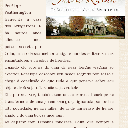
Penélope
Featherington
frequenta a casa
dos Bridgertons. E
há muitos anos
alimenta uma
paixão secreta por
Colin, irmão de sua melhor amiga e um dos solteiros mais
encantadores e arredios de Londres.
Quando ele retorna de uma de suas longas viagens ao
exterior, Penélope descobre seu maior segredo por acaso e
chega à conclusão de que tudo o que pensava sobre seu
objeto de desejo talvez não seja verdade.
Ele, por sua vez, também tem uma surpresa: Penélope se
transformou, de uma jovem sem graça ignorada por toda a
alta sociedade, numa mulher dona de um senso de humor
afiado e de uma beleza incomum.
Ao deparar com tamanha mudança, Colin, que sempre a