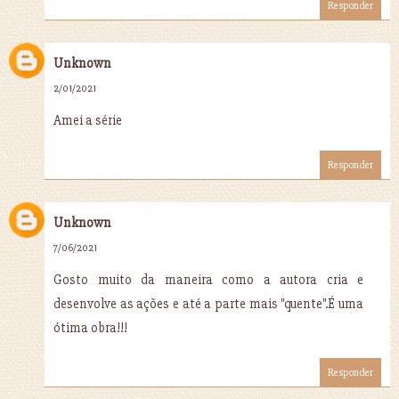
Responder
Unknown
2/01/2021
Amei a série
Responder
Unknown
7/06/2021
Gosto muito da maneira como a autora cria e
desenvolve as ações e até a parte mais "quente".É uma
ótima obra!!!
Responder