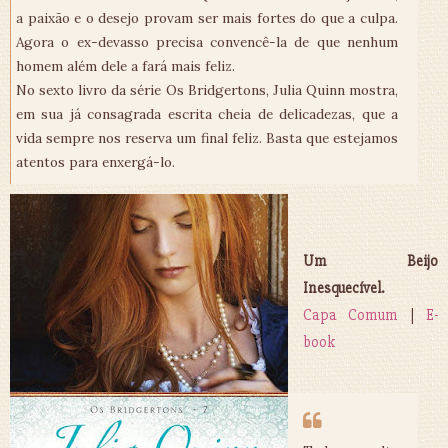
a paixão e o desejo provam ser mais fortes do que a culpa.
Agora o ex-devasso precisa convencê-la de que nenhum
homem além dele a fará mais feliz.
No sexto livro da série Os Bridgertons, Julia Quinn mostra,
em sua já consagrada escrita cheia de delicadezas, que a
vida sempre nos reserva um final feliz. Basta que estejamos
atentos para enxergá-lo.
Um Beijo
Inesquecível.
Capa Comum
|
E-
book