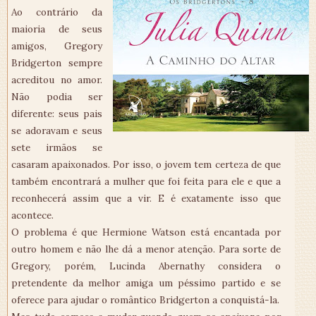
Ao contrário da
maioria de seus
amigos, Gregory
Bridgerton sempre
acreditou no amor.
Não podia ser
diferente: seus pais
se adoravam e seus
sete irmãos se
casaram apaixonados. Por isso, o jovem tem certeza de que
também encontrará a mulher que foi feita para ele e que a
reconhecerá assim que a vir. E é exatamente isso que
acontece.
O problema é que Hermione Watson está encantada por
outro homem e não lhe dá a menor atenção. Para sorte de
Gregory, porém, Lucinda Abernathy considera o
pretendente da melhor amiga um péssimo partido e se
oferece para ajudar o romântico Bridgerton a conquistá-la.