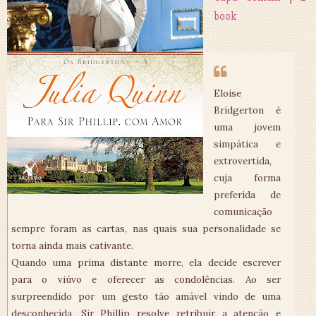
book
Eloise
Bridgerton é
uma jovem
simpática e
extrovertida,
cuja forma
preferida de
comunicação
sempre foram as cartas, nas quais sua personalidade se
torna ainda mais cativante.
Quando uma prima distante morre, ela decide escrever
para o viúvo e oferecer as condolências. Ao ser
surpreendido por um gesto tão amável vindo de uma
desconhecida, Sir Phillip resolve retribuir a atenção e