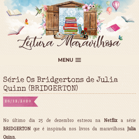
MENU
Série Os Bridgertons de Julia
Quinn (BRIDGERTON)
26/12/2020
No último dia 25 de dezembro estreou na
Netflix
a série
BRIDGERTON
que é inspirada nos livros da maravilhosa
Julia
Quinn
.