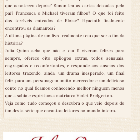
que aconteceu depois? Simon leu as cartas deixadas pelo
pai? Francesca e Michael tiveram filhos? O que foi feito
dos terríveis enteados de Eloise? Hyacinth finalmente
encontrou os diamantes?
A última página de um livro realmente tem que ser o fim da
história?
Julia Quinn acha que não e, em E viveram felizes para
sempre, oferece oito epílogos extras, todos sensuais,
engraçados e reconfortantes, e responde aos anseios dos
leitores trazendo, ainda, um drama inesperado, um final
feliz para um personagem muito merecedor e um delicioso
conto no qual ficamos conhecendo melhor ninguém menos
que a sábia e espirituosa matriarca Violet Bridgerton.
Veja como tudo começou e descubra o que veio depois do
fim desta série que encantou leitores no mundo inteiro.