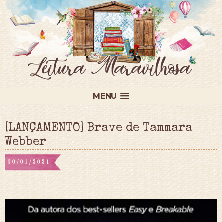
MENU
[LANÇAMENTO] Brave de Tammara
Webber
30/01/2021