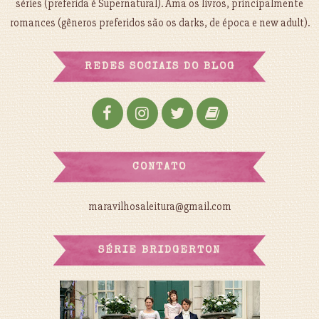
séries (preferida é Supernatural). Ama os livros, principalmente
romances (gêneros preferidos são os darks, de época e new adult).
REDES SOCIAIS DO BLOG
CONTATO
maravilhosaleitura@gmail.com
SÉRIE BRIDGERTON