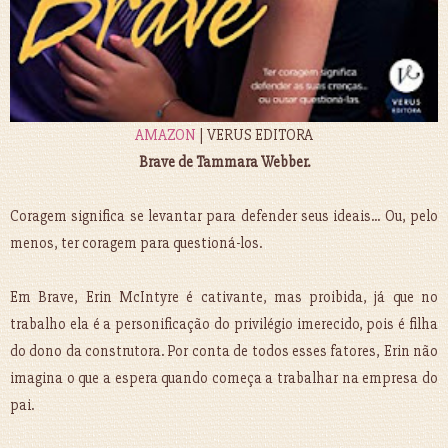
AMAZON
| VERUS EDITORA
Brave de Tammara Webber.
Coragem significa se levantar para defender seus ideais... Ou, pelo
menos, ter coragem para questioná-los.
Em Brave, Erin McIntyre é cativante, mas proibida, já que no
trabalho ela é a personificação do privilégio imerecido, pois é filha
do dono da construtora. Por conta de todos esses fatores, Erin não
imagina o que a espera quando começa a trabalhar na empresa do
pai.