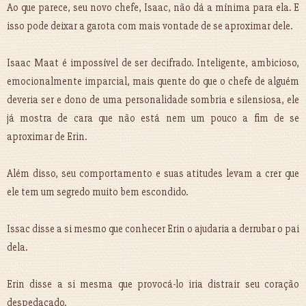
Ao que parece, seu novo chefe, Isaac, não dá a mínima para ela. E
isso pode deixar a garota com mais vontade de se aproximar dele.
Isaac Maat é impossível de ser decifrado. Inteligente, ambicioso,
emocionalmente imparcial, mais quente do que o chefe de alguém
deveria ser e dono de uma personalidade sombria e silensiosa, ele
já mostra de cara que não está nem um pouco a fim de se
aproximar de Erin.
Além disso, seu comportamento e suas atitudes levam a crer que
ele tem um segredo muito bem escondido.
Issac disse a si mesmo que conhecer Erin o ajudaria a derrubar o pai
dela.
Erin disse a si mesma que provocá-lo iria distrair seu coração
despedaçado.