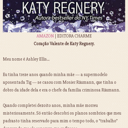
AMAZON
| EDITORA CHARME
Coração Valente de Katy Regnery.
Meu nome é Ashley Ellis...
Eu tinha treze anos quando minha mãe ― a supermodelo
aposentada Tig ― se casou com Mosier Răumann, que tinha o
dobro da idade dela e era o chefe da família criminosa Răumann.
Quando completei dezoito anos, minha mãe morreu
misteriosamente. Só então descobri os planos sombrios que meu
padrasto tinha reservado para mim o tempo todo, o “trabalho”