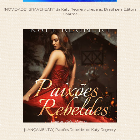
[NOVIDADE] BRAVEHEART da Katy Regnery chega ao Brasil pela Editora
Charme
[LANÇAMENTO] Paixões Rebeldes de Katy Regnery