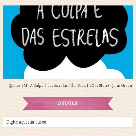
Quotes #01 - A Culpa é das Estrelas (The Fault In Our Stars) - John Green
BUSCAR