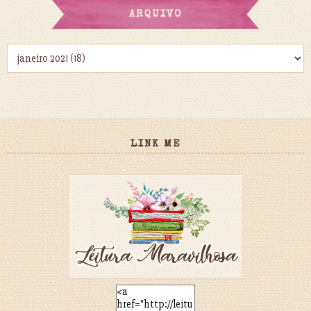
ARQUIVO
LINK ME