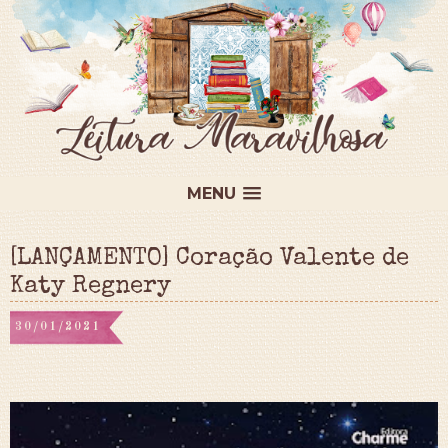
MENU
[LANÇAMENTO] Coração Valente de
Katy Regnery
30/01/2021