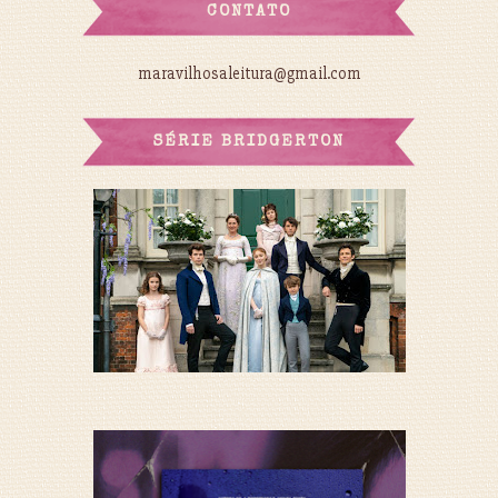
CONTATO
maravilhosaleitura@gmail.com
SÉRIE BRIDGERTON